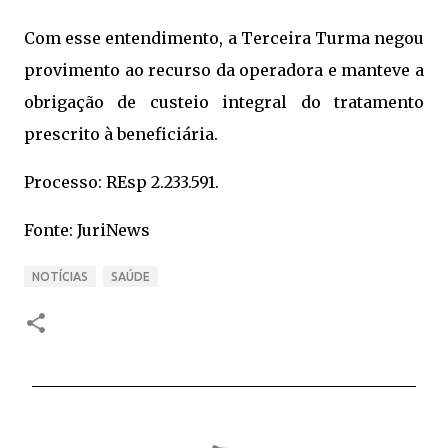
Com esse entendimento, a Terceira Turma negou
provimento ao recurso da operadora e manteve a
obrigação de custeio integral do tratamento
prescrito à beneficiária.
Processo: REsp 2.233.591.
Fonte: JuriNews
NOTÍCIAS
SAÚDE
C
o