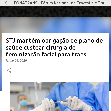
FONATRANS - Fórum Nacional de Travestis e Transexuais Negras e Negros
Pular para o conteúdo principal
STJ mantém obrigação de plano de
saúde custear cirurgia de
feminização facial para trans
junho 03, 2026