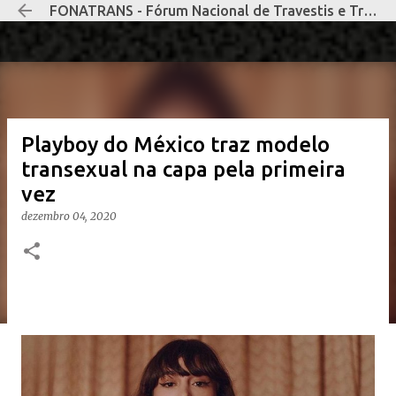
FONATRANS - Fórum Nacional de Travestis e Transexuais Negras e Negros
Pular para o conteúdo principal
Playboy do México traz modelo
transexual na capa pela primeira
vez
dezembro 04, 2020