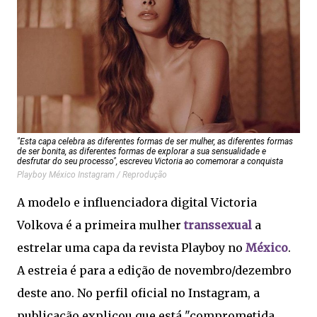
"Esta capa celebra as diferentes formas de ser mulher, as diferentes formas
de ser bonita, as diferentes formas de explorar a sua sensualidade e
desfrutar do seu processo", escreveu Victoria ao comemorar a conquista
Playboy México Instagram / Reprodução
A modelo e influenciadora digital Victoria
Volkova é a primeira mulher
transsexual
a
estrelar uma capa da revista Playboy no
México
.
A estreia é para a edição de novembro/dezembro
deste ano. No perfil oficial no Instagram, a
publicação explicou que está "comprometida