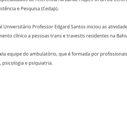
istência e Pesquisa (Cedap).
 Universitário Professor Edgard Santos iniciou as atividad
nto clínico a pessoas trans e travestis residentes na Bahi
ela equipe do ambulatório, que é formada por profissionai
psicologia e psiquiatria.