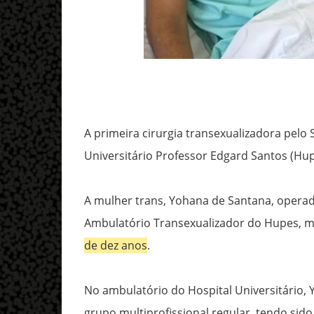
A primeira cirurgia transexualizadora pelo 
Universitário Professor Edgard Santos (Hup
A mulher trans, Yohana de Santana, operad
Ambulatório Transexualizador do Hupes, 
de dez anos
.
No ambulatório do Hospital Universitário,
grupo multiprofissional regular, tendo sido