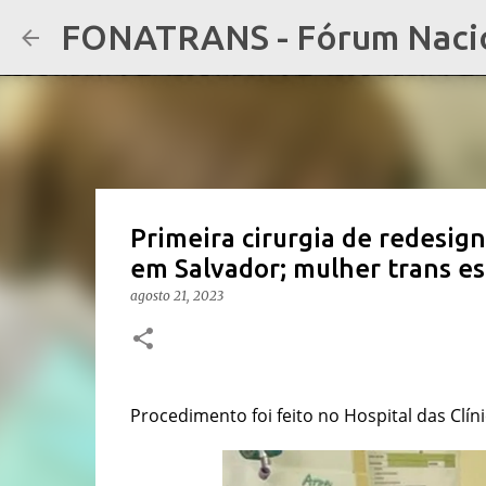
FONATRANS - Fórum Nacion
Primeira cirurgia de redesig
em Salvador; mulher trans e
agosto 21, 2023
Procedimento foi feito no Hospital das Clíni