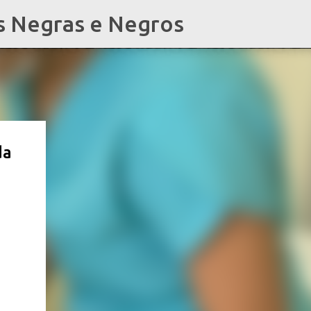
s Negras e Negros
da