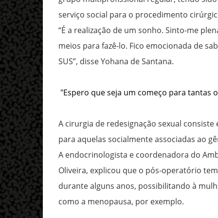
serviço social para o procedimento cirúrgic
“É a realização de um sonho. Sinto-me ple
meios para fazê-lo. Fico emocionada de sab
SUS”, disse Yohana de Santana.
"Espero que seja um começo para tantas 
A cirurgia de redesignação sexual consiste
para aquelas socialmente associadas ao gên
A endocrinologista e coordenadora do Amb
Oliveira, explicou que o pós-operatório te
durante alguns anos, possibilitando à mul
como a menopausa, por exemplo.