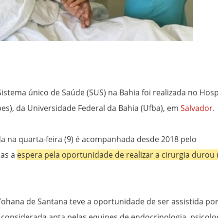
Sistema único de Saúde (SUS) na Bahia foi realizada no Hosp
es), da Universidade Federal da Bahia (Ufba), em
Salvador
.
a na quarta-feira (9) é acompanhada desde 2018 pelo
mas a
espera pela oportunidade de realizar a cirurgia durou
 Yohana de Santana teve a oportunidade de ser assistida po
 considerada apta pelas equipes de endocrinologia, psicolo