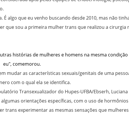
o.
na. É algo que eu venho buscando desde 2010, mas não tinh
er que sou a primeira mulher trans que realizou a cirurgia 
outras histórias de mulheres e homens na mesma condição
eu", comemorou.
 em mudar as características sexuais/genitais de uma pesso
ero com o qual ela se identifica.
ulatório Transexualizador do Hupes-UFBA/Ebserh, Luciana
m algumas orientações específicas, com o uso de hormônios
her trans experimentar as mesmas sensações que mulheres c