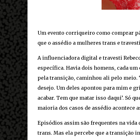
Um evento corriqueiro como comprar pã
que o assédio a mulheres trans e travest
A influenciadora digital e travesti Reb
específica. Havia dois homens, cada um 
pela transição, caminhou ali pelo meio. 
desejo. Um deles apontou para mim e grit
acabar. Tem que matar isso daqui’. Só 
maioria dos casos de assédio acontece a
Episódios assim são frequentes na vida
trans. Mas ela percebe que a transição i