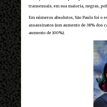
transexuais, em sua maioria, negras, pob
Em números absolutos, São Paulo foi o 
assassinatos (um aumento de 38% dos cas
aumento de 100%).