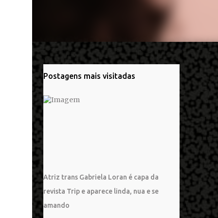
Postagens mais visitadas
Atriz trans Gabriela Loran é capa da
revista Trip e aparece linda, nua e se
amando