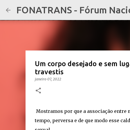
FONATRANS - Fórum Nacion
Um corpo desejado e sem luga
travestis
janeiro 07, 2022
Mostramos por que a associação entre m
tempo, perversa e de que modo esse cald
sexual