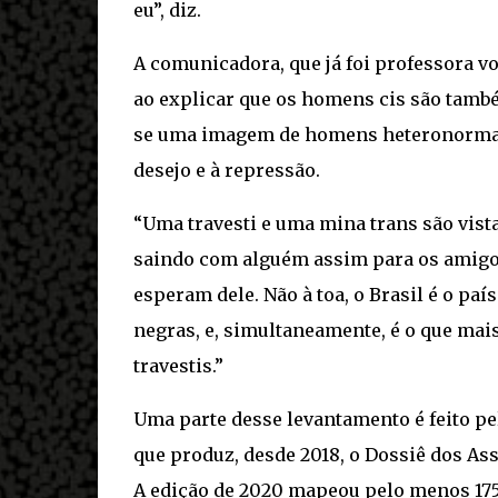
eu”, diz.
A comunicadora, que já foi professora v
ao explicar que os homens cis são també
se uma imagem de homens heteronormativ
desejo e à repressão.
“Uma travesti e uma mina trans são vis
saindo com alguém assim para os amigos
esperam dele. Não à toa, o Brasil é o pa
negras, e, simultaneamente, é o que ma
travestis.”
Uma parte desse levantamento é feito pe
que produz, desde 2018, o Dossiê dos Ass
A edição de 2020 mapeou pelo menos 175 