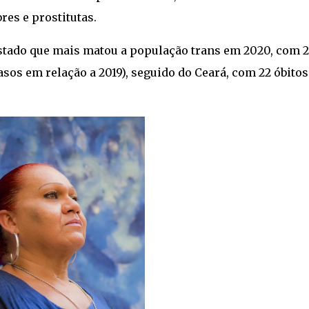
res e prostitutas.
estado que mais matou a população trans em 2020, com 
os em relação a 2019), seguido do Ceará, com 22 óbito