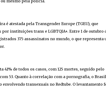
l ou mesmo pela polícia.
ira é atestada pela Transgender Europe (TGEU), que
 por instituições trans e LGBTQIA+. Entre 1 de outubro 
gistrados 375 assassinatos no mundo, o que representa
or.
ta 41% de todos os casos, com 125 mortes, seguido pelo
com 53. Quanto à correlação com a pornografia, o Brasil
o envolvendo transexuais no Redtube. O levantamento f