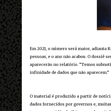
Em 2021, o número será maior, adianta K
pessoas, e o ano não acabou. O dossiê s
aparecerão no relatório. “Temos subnoti
infinidade de dados que não aparecem.”
O material é produzido a partir de notíc
dados fornecidos por governos e, muitas