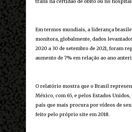
trans na certidão de óbito ou no hospita
Em termos mundiais, a liderança brasile
monitora, globalmente, dados levantados
2020 a 30 de setembro de 2021, foram re
aumento de 7% em relação ao ano anteri
O relatório mostra que o Brasil represen
México, com 65, e pelos Estados Unidos, 
país que mais procura por vídeos de sex
feito pelo próprio site em 2018.