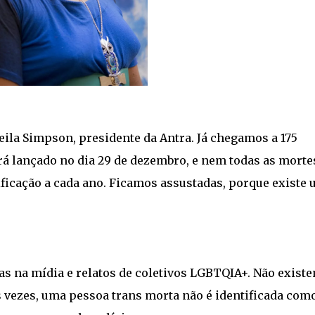
eila Simpson, presidente da Antra. Já chegamos a 175
erá lançado no dia 29 de dezembro, e nem todas as morte
ficação a cada ano. Ficamos assustadas, porque existe
ias na mídia e relatos de coletivos LGBTQIA+. Não exist
 vezes, uma pessoa trans morta não é identificada com