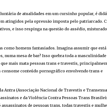
oluntária de atualidades em um cursinho popular, é didá
m atingidos pela opressão imposta pelo patriarcado. C
os, e isso respinga na questão do assédio, misturado
tas como homens fantasiados. Imagina assumir que está
, numa mesa de bar? Isso quebra toda a masculinidade
ís que mais mata pessoas trans e travestis, principalmen
is consome conteúdo pornográfico envolvendo trans e
la Antra (Associação Nacional de Travestis e Transexuai
assinatos e da Violência Contra Pessoas Trans Brasilei
assassinatos de pessoas trans, todas travestis e mulh