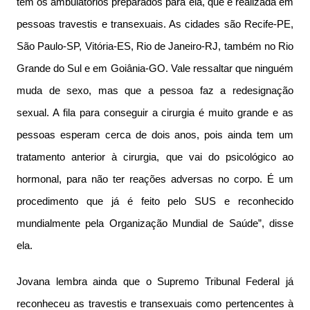
têm os ambulatórios preparados para ela, que é realizada em
pessoas travestis e transexuais. As cidades são Recife-PE,
São Paulo-SP, Vitória-ES, Rio de Janeiro-RJ, também no Rio
Grande do Sul e em Goiânia-GO. Vale ressaltar que ninguém
muda de sexo, mas que a pessoa faz a redesignação
sexual. A fila para conseguir a cirurgia é muito grande e as
pessoas esperam cerca de dois anos, pois ainda tem um
tratamento anterior à cirurgia, que vai do psicológico ao
hormonal, para não ter reações adversas no corpo. É um
procedimento que já é feito pelo SUS e reconhecido
mundialmente pela Organização Mundial de Saúde”, disse
ela.
Jovana lembra ainda que o Supremo Tribunal Federal já
reconheceu as travestis e transexuais como pertencentes à