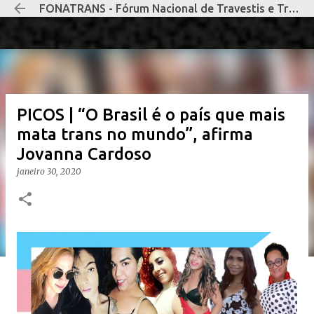
FONATRANS - Fórum Nacional de Travestis e Transexuais Negras e Negros
Pular para o conteúdo principal
PICOS | “O Brasil é o país que mais
mata trans no mundo”, afirma
Jovanna Cardoso
janeiro 30, 2020