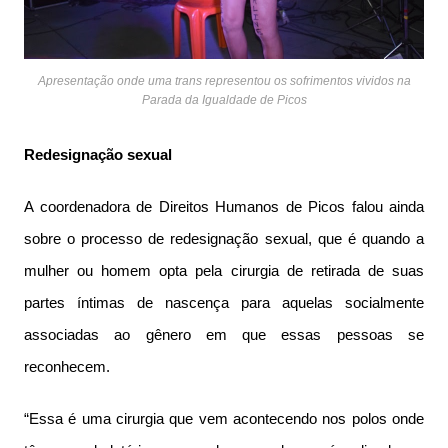
Apresentação onde uma trans representou os sofrimentos vividos na
Parada da Igualdade de Picos
Redesignação sexual
A coordenadora de Direitos Humanos de Picos falou ainda
sobre o processo de redesignação sexual, que é quando a
mulher ou homem opta pela cirurgia de retirada de suas
partes íntimas de nascença para aquelas socialmente
associadas ao gênero em que essas pessoas se
reconhecem.
“Essa é uma cirurgia que vem acontecendo nos polos onde