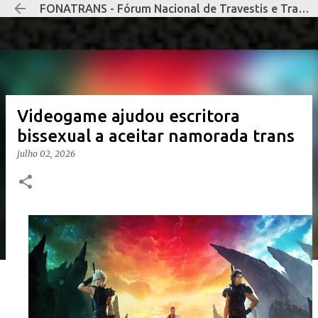
FONATRANS - Fórum Nacional de Travestis e Transexuais Negras e Negros
Pular para o conteúdo principal
Videogame ajudou escritora
bissexual a aceitar namorada trans
julho 02, 2026