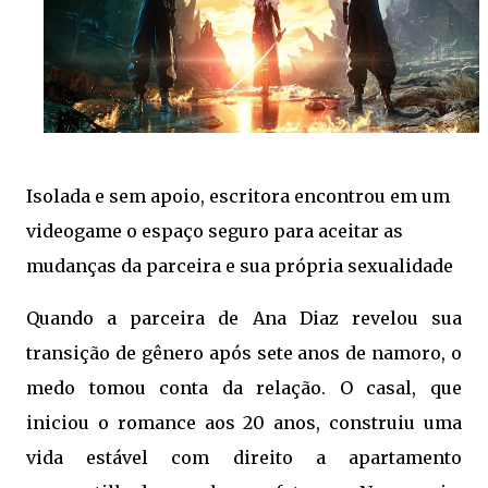
Isolada e sem apoio, escritora encontrou em um
videogame o espaço seguro para aceitar as
mudanças da parceira e sua própria sexualidade
Quando a parceira de Ana Diaz revelou sua
transição de gênero após sete anos de namoro, o
medo tomou conta da relação. O casal, que
iniciou o romance aos 20 anos, construiu uma
vida estável com direito a apartamento