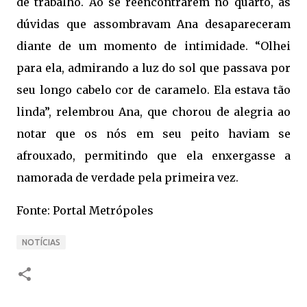
de trabalho. Ao se reencontrarem no quarto, as
dúvidas que assombravam Ana desapareceram
diante de um momento de intimidade. “Olhei
para ela, admirando a luz do sol que passava por
seu longo cabelo cor de caramelo. Ela estava tão
linda”, relembrou Ana, que chorou de alegria ao
notar que os nós em seu peito haviam se
afrouxado, permitindo que ela enxergasse a
namorada de verdade pela primeira vez.
Fonte: Portal Metrópoles
NOTÍCIAS