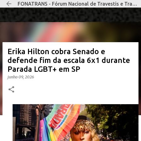
FONATRANS - Fórum Nacional de Travestis e Transexuais Negras e Negros
Pular para o conteúdo principal
Erika Hilton cobra Senado e
defende fim da escala 6x1 durante
Parada LGBT+ em SP
junho 09, 2026