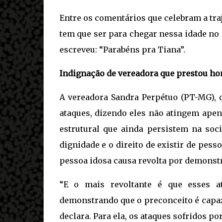
Entre os comentários que celebram a tra
tem que ser para chegar nessa idade no
escreveu: “Parabéns pra Tiana”.
Indignação de vereadora que prestou h
A vereadora Sandra Perpétuo (PT-MG),
ataques, dizendo eles não atingem apen
estrutural que ainda persistem na soci
dignidade e o direito de existir de pess
pessoa idosa causa revolta por demonst
“E o mais revoltante é que esses a
demonstrando que o preconceito é capaz
declara. Para ela, os ataques sofridos po