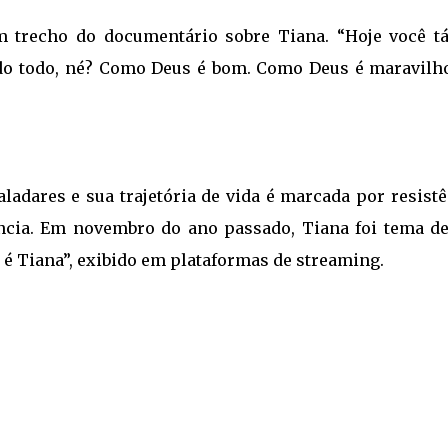
um trecho do documentário sobre Tiana. “Hoje você t
do todo, né? Como Deus é bom. Como Deus é maravilho
adares e sua trajetória de vida é marcada por resistê
ência. Em novembro do ano passado, Tiana foi tema d
 Tiana”, exibido em plataformas de streaming.