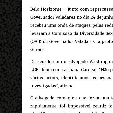
Belo Horizonte – Junto com repercus
Governador Valadares no dia 24 de junho,
recebeu uma onda de ataques pelas rede
levaram a Comissão da Diversidade Sex
(OAB) de Governador Valadares a proto
Gerais.
De acordo com o advogado Washington 
LGBTfobia contra Tiana Cardeal. “Não 
vários prints, identificamos as pesso
investigadas”, afirma.
O advogado comentou que foram muit
rapidamente, foi impossível reunir t