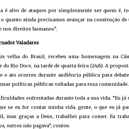
a é alvo de ataques por simplesmente ser quem é, to
ia o quanto ainda precisamos avançar na construção de
 e nos direitos humanos”.
nador Valadares
mais velha do Brasil, recebeu uma homenagem na Câ
do Rio Doce, na tarde de quarta-feira (24/6). A propost
 o ato ocorreu durante audiência pública para debate
sar políticas públicas voltadas para essa comunidade.
ficuldades enfrentadas durante toda a sua vida. “Eu já 
ue se eu for contar minha vida, gente, o que eu já pa
l, mas graças a Deus, trabalhei para comer. Eu traba
a, outros não pagava”, contou.