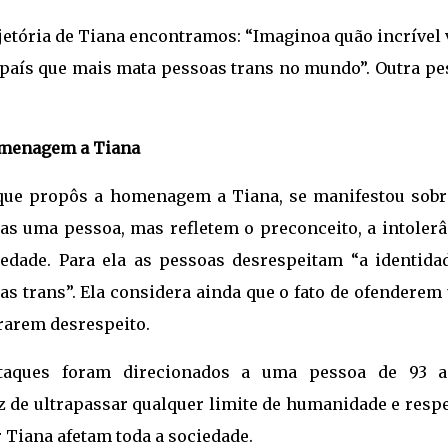
jetória de Tiana encontramos: “Imaginoa quão incrível
 país que mais mata pessoas trans no mundo”. Outra pe
omenagem a Tiana
 que propôs a homenagem a Tiana, se manifestou sobr
as uma pessoa, mas refletem o preconceito, a intolerâ
edade. Para ela as pessoas desrespeitam “a identidad
oas trans”. Ela considera ainda que o fato de ofendere
rarem desrespeito.
taques foram direcionados a uma pessoa de 93 a
 de ultrapassar qualquer limite de humanidade e respei
r Tiana afetam toda a sociedade.