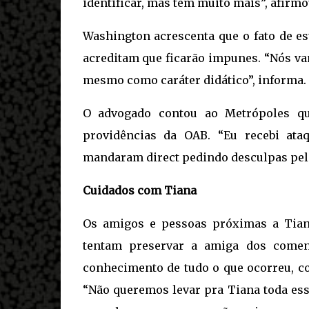
identificar, mas tem muito mais”, afirmo
Washington acrescenta que o fato de es
acreditam que ficarão impunes. “Nós va
mesmo como caráter didático”, informa.
O advogado contou ao Metrópoles qu
providências da OAB. “Eu recebi at
mandaram direct pedindo desculpas pel
Cuidados com Tiana
Os amigos e pessoas próximas a Tian
tentam preservar a amiga dos comen
conhecimento de tudo o que ocorreu, co
“Não queremos levar pra Tiana toda ess