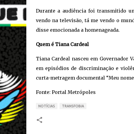
Durante a audiência foi transmitido 
vendo na televisão, tá me vendo o mun
disse emocionada a homenageada.
Quem é Tiana Cardeal
Tiana Cardeal nasceu em Governador Val
em episódios de discriminação e viol
curta-metragem documental “Meu nome é
Fonte: Portal Metrópoles
NOTÍCIAS
TRANSFOBIA