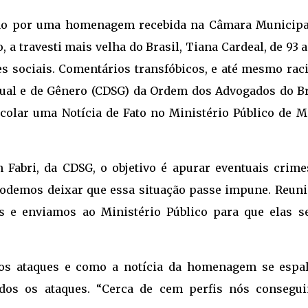
são por uma homenagem recebida na Câmara Municipa
 a travesti mais velha do Brasil, Tiana Cardeal, de 93 
s sociais. Comentários transfóbicos, e até mesmo raci
ual e de Gênero (CDSG) da Ordem dos Advogados do Br
colar uma Notícia de Fato no Ministério Público de M
Fabri, da CDSG, o objetivo é apurar eventuais crime
podemos deixar que essa situação passe impune. Reun
as e enviamos ao Ministério Público para que elas s
os ataques e como a notícia da homenagem se espa
odos os ataques. “Cerca de cem perfis nós consegu