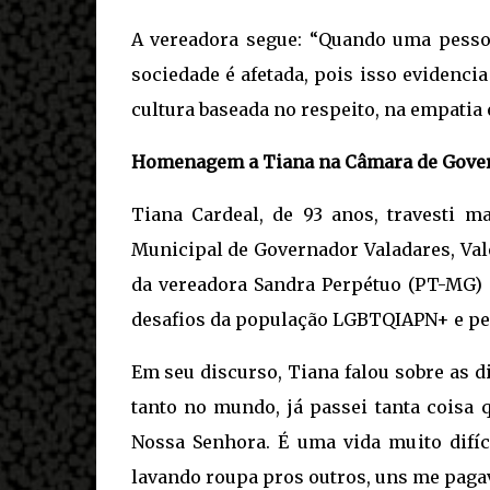
A vereadora segue: “Quando uma pesso
sociedade é afetada, pois isso evidenc
cultura baseada no respeito, na empatia
Homenagem a Tiana na Câmara de Gover
Tiana Cardeal, de 93 anos, travesti 
Municipal de Governador Valadares, Vale 
da vereadora Sandra Perpétuo (PT-MG) e
desafios da população LGBTQIAPN+ e pen
Em seu discurso, Tiana falou sobre as di
tanto no mundo, já passei tanta coisa q
Nossa Senhora. É uma vida muito difíci
lavando roupa pros outros, uns me pagav