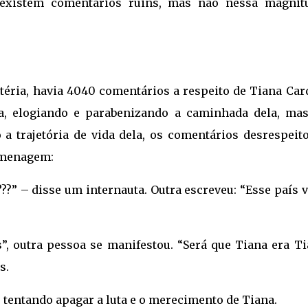
existem comentários ruins, mas não nessa magnitu
ria, havia 4040 comentários a respeito de Tiana Card
ia, elogiando e parabenizando a caminhada dela, mas
 trajetória de vida dela, os comentários desrespeito
omenagem:
??” – disse um internauta. Outra escreveu: “Esse país 
”, outra pessoa se manifestou. “Será que Tiana era Ti
s.
s tentando apagar a luta e o merecimento de Tiana.