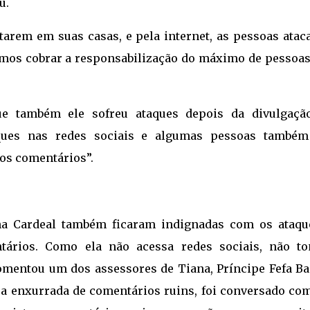
u.
tarem em suas casas, e pela internet, as pessoas atac
mos cobrar a responsabilização do máximo de pessoas,
e também ele sofreu ataques depois da divulgaçã
aques nas redes sociais e algumas pessoas també
os comentários”.
a Cardeal também ficaram indignadas com os ataqu
tários. Como ela não acessa redes sociais, não t
mentou um dos assessores de Tiana, Príncipe Fefa Bas
a enxurrada de comentários ruins, foi conversado com