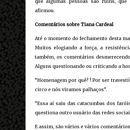
que algumas pessoas são ruins, que 
afirmou.
Comentários sobre Tiana Cardeal
Até o momento do fechamento desta maté
Muitos elogiando a força, a resistênc
também, os comentários desmerecendo a
Alguns questionando ou criticando a h
“Homenagem por quê? ! Por ser travesti?
circo e nós viramos palhaços”.
“Essa aí saiu das catacumbas dos faróis
questiona outro usuário das redes sociai
E assim, são vários e vários comentário