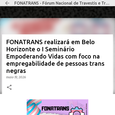
FONATRANS - Fórum Nacional de Travestis e Transexuais Negras e Negros
Pular para o conteúdo principal
FONATRANS realizará em Belo
Horizonte o I Seminário
Empoderando Vidas com foco na
empregabilidade de pessoas trans
negras
maio 19, 2026