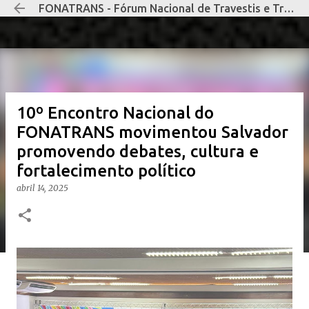
FONATRANS - Fórum Nacional de Travestis e Transexuais Negras e Negros
Pular para o conteúdo principal
10º Encontro Nacional do
FONATRANS movimentou Salvador
promovendo debates, cultura e
fortalecimento político
abril 14, 2025