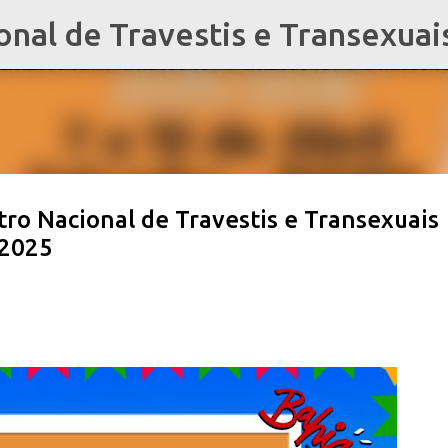
al de Travestis e Transexuai
Pular para o conteúdo principal
tro Nacional de Travestis e Transexuais
 2025