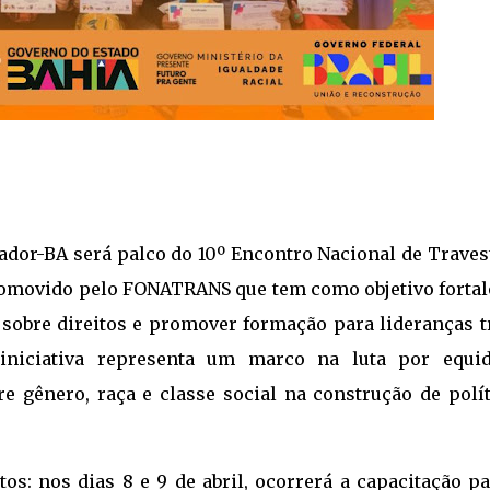
alvador-BA será palco do 10º Encontro Nacional de Traves
romovido pelo FONATRANS que tem como objetivo fortal
s sobre direitos e promover formação para lideranças 
iniciativa representa um marco na luta por equid
re gênero, raça e classe social na construção de polít
s: nos dias 8 e 9 de abril, ocorrerá a capacitação pa