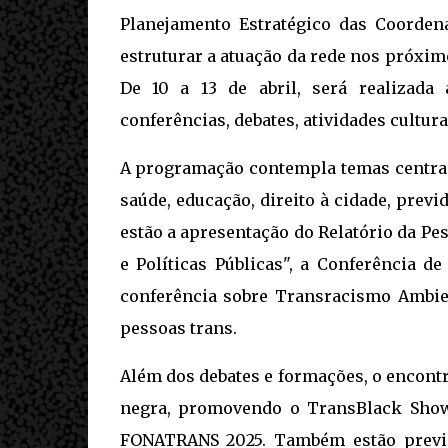
Planejamento Estratégico das Coorde
estruturar a atuação da rede nos próximo
De 10 a 13 de abril, será realizada
conferências, debates, atividades cultu
A programação contempla temas centrai
saúde, educação, direito à cidade, previ
estão a apresentação do Relatório da Pe
e Políticas Públicas", a Conferência 
conferência sobre Transracismo Ambien
pessoas trans.
Além dos debates e formações, o encont
negra, promovendo o TransBlack Show 
FONATRANS 2025. Também estão prevista