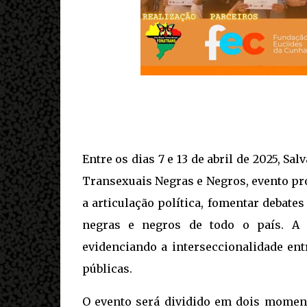
Entre os dias 7 e 13 de abril de 2025, S
Transexuais Negras e Negros, evento p
a articulação política, fomentar debate
negras e negros de todo o país. A 
evidenciando a interseccionalidade ent
públicas.
O evento será dividido em dois momento