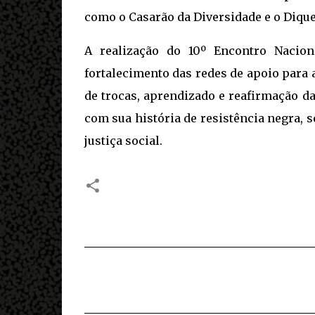
como o Casarão da Diversidade e o Dique
A realização do 10º Encontro Nacion
fortalecimento das redes de apoio para 
de trocas, aprendizado e reafirmação da 
com sua história de resistência negra, 
justiça social.
C
o
m