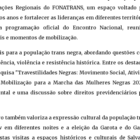
nações Regionais do FONATRANS, um espaço voltado 
s anos e fortalecer as lideranças em diferentes territó
 a programação oficial do Encontro Nacional, reun
rais e momentos de mobilização.
s para a população trans negra, abordando questões 
dência, violência e resistência histórica. Entre os dest
squisa "Travestilidades Negras: Movimento Social, Ati
de Mobilização para a Marcha das Mulheres Negras 202
tal e uma discussão sobre direitos previdenciários 
ro também valoriza a expressão cultural da população t
em diferentes noites e a eleição da Garota e do Ga
s visitas a espaços históricos e culturais de Salva