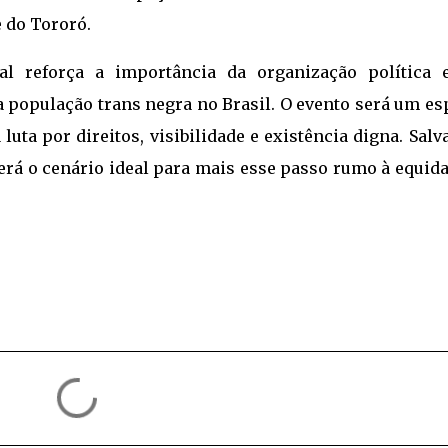
 do Tororó.
al reforça a importância da organização política 
a população trans negra no Brasil. O evento será um e
luta por direitos, visibilidade e existência digna. Salv
será o cenário ideal para mais esse passo rumo à equid