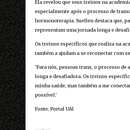
Ela revelou que seus treinos na academi
especialmente após o processo de transiç
hormonoterapia. Suellen destaca que, pa
representam uma jornada longa e desafi
Os treinos específicos que realiza na 
também a ajudam a se reconectar com se
'Para nós, pessoas trans, o processo de
longa e desafiadora. Os treinos específ
minha saúde, mas também a me conectar
possível.'
Fonte: Portal UAI