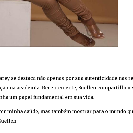
Carey se destaca não apenas por sua autenticidade nas r
ção na academia. Recentemente, Suellen compartilhou 
nha um papel fundamental em sua vida.
ter minha saúde, mas também mostrar para o mundo q
Suellen.