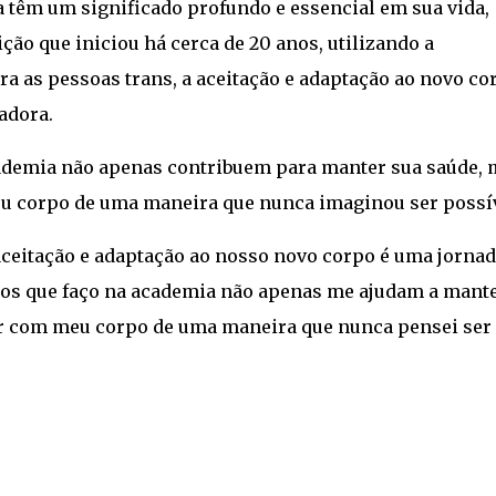
a têm um significado profundo e essencial em sua vida,
ão que iniciou há cerca de 20 anos, utilizando a
ra as pessoas trans, a aceitação e adaptação ao novo co
adora.
academia não apenas contribuem para manter sua saúde,
u corpo de uma maneira que nunca imaginou ser possív
 aceitação e adaptação ao nosso novo corpo é uma jorna
icos que faço na academia não apenas me ajudam a mant
 com meu corpo de uma maneira que nunca pensei ser