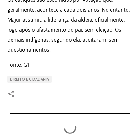
geralmente, acontece a cada dois anos. No entanto,
Majur assumiu a liderança da aldeia, oficialmente,
logo após o afastamento do pai, sem eleição. Os
demais indígenas, segundo ela, aceitaram, sem
questionamentos.
Fonte: G1
DIREITO E CIDADANIA
C
o