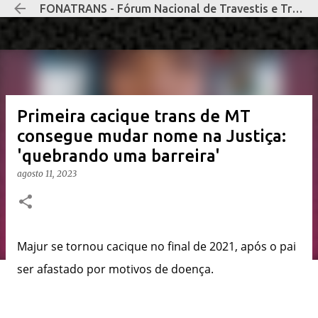
FONATRANS - Fórum Nacional de Travestis e Transexuais Negras e Negros
Pular para o conteúdo principal
Primeira cacique trans de MT
consegue mudar nome na Justiça:
'quebrando uma barreira'
agosto 11, 2023
Majur se tornou cacique no final de 2021, após o pai
ser afastado por motivos de doença.