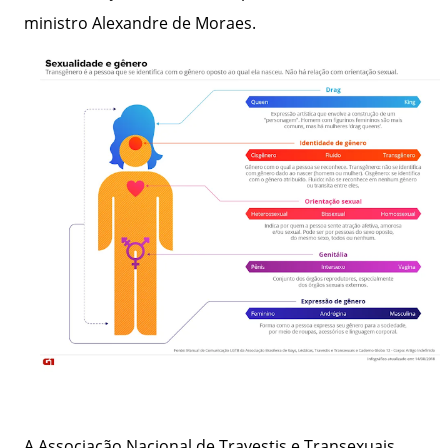
ministro Alexandre de Moraes.
A Associação Nacional de Travestis e Transexuais