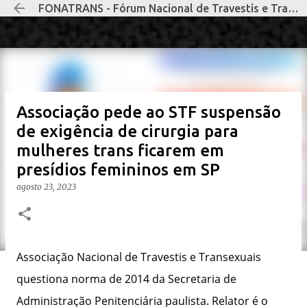
FONATRANS - Fórum Nacional de Travestis e Transexuais Negras e Negros
Pular para o conteúdo principal
Associação pede ao STF suspensão
de exigência de cirurgia para
mulheres trans ficarem em
presídios femininos em SP
agosto 23, 2023
Associação Nacional de Travestis e Transexuais
questiona norma de 2014 da Secretaria de
Administração Penitenciária paulista. Relator é o