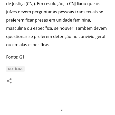
de Justiça (CNJ). Em resolução, o CNJ fixou que os
juízes devem perguntar às pessoas transexuais se
preferem ficar presas em unidade feminina,
masculina ou específica, se houver. Também devem
questionar se preferem detenção no convívio geral
ou em alas específicas.
Fonte: G1
NOTÍCIAS
C
o