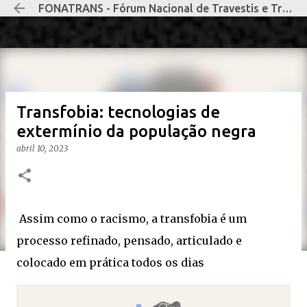
FONATRANS - Fórum Nacional de Travestis e Transexuais Negras e Negros
Pular para o conteúdo principal
Transfobia: tecnologias de
extermínio da população negra
abril 10, 2023
Assim como o racismo, a transfobia é um
processo refinado, pensado, articulado e
colocado em prática todos os dias