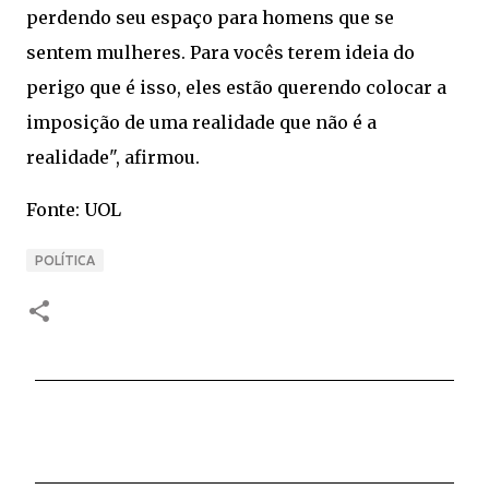
perdendo seu espaço para homens que se
sentem mulheres. Para vocês terem ideia do
perigo que é isso, eles estão querendo colocar a
imposição de uma realidade que não é a
realidade", afirmou.
Fonte: UOL
POLÍTICA
C
o
m