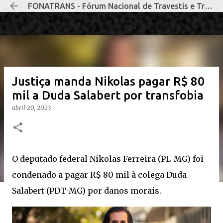
FONATRANS - Fórum Nacional de Travestis e Transexuais Negras e Negros
Pular para o conteúdo principal
Justiça manda Nikolas pagar R$ 80
mil a Duda Salabert por transfobia
abril 20, 2023
O deputado federal Nikolas Ferreira (PL-MG) foi
condenado a pagar R$ 80 mil à colega Duda
Salabert (PDT-MG) por danos morais.