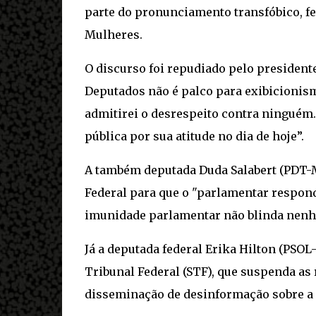
parte do pronunciamento transfóbico, fei
Mulheres.
O discurso foi repudiado pelo presidente
Deputados não é palco para exibicionis
admitirei o desrespeito contra ninguém
pública por sua atitude no dia de hoje”.
A também deputada Duda Salabert (PDT-
Federal para que o "parlamentar respon
imunidade parlamentar não blinda nenh
Já a deputada federal Erika Hilton (PSO
Tribunal Federal (STF), que suspenda as
disseminação de desinformação sobre a 