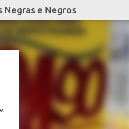
s Negras e Negros
es