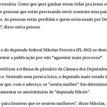
essária. Como que quer ganhar essas vidas pra Jesus s
do pessoas que estão precisando ouvir somente uma pal
us. As pessoas estão perdidas e quem seria usado por D
”, disse outra pessoa.
 o do deputado federal Nikolas Ferreira (PL-MG) se dest
entar a publicação por não “aguentar mais processo”.
 utilizou a tribuna do plenário da Câmara dos Deputado
co. Vestindo uma peruca loira, o deputado mais votado 
ou que, com o adereço, se "sentia mulher". Em determin
mentar se autointitulou de "deputada Nikole".
 para homens que se sentem mulheres", disse Nikolas,