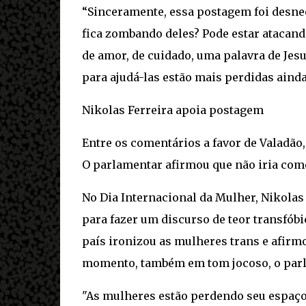
“Sinceramente, essa postagem foi desnec
fica zombando deles? Pode estar atacan
de amor, de cuidado, uma palavra de Jes
para ajudá-las estão mais perdidas ainda
Nikolas Ferreira apoia postagem
Entre os comentários a favor de Valadão,
O parlamentar afirmou que não iria com
No Dia Internacional da Mulher, Nikolas
para fazer um discurso de teor transfóbi
país ironizou as mulheres trans e afirm
momento, também em tom jocoso, o parla
"As mulheres estão perdendo seu espaço