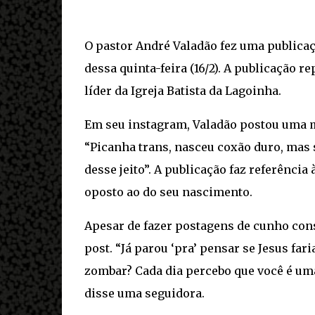
O pastor André Valadão fez uma publicaç
dessa quinta-feira (16/2). A publicação r
líder da Igreja Batista da Lagoinha.
Em seu instagram, Valadão postou uma 
“Picanha trans, nasceu coxão duro, mas 
desse jeito”. A publicação faz referênci
oposto ao do seu nascimento.
Apesar de fazer postagens de cunho con
post. “Já parou ‘pra’ pensar se Jesus fa
zombar? Cada dia percebo que você é uma
disse uma seguidora.