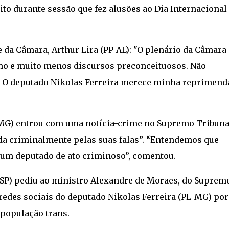
to durante sessão que fez alusões ao Dia Internacional
 da Câmara, Arthur Lira (PP-AL): "O plenário da Câmara
mo e muito menos discursos preconceituosos. Não
. O deputado Nikolas Ferreira merece minha reprimend
MG) entrou com uma notícia-crime no Supremo Tribuna
da criminalmente pelas suas falas”. “Entendemos que
um deputado de ato criminoso”, comentou.
L-SP) pediu ao ministro Alexandre de Moraes, do Suprem
 redes sociais do deputado Nikolas Ferreira (PL-MG) por
população trans.