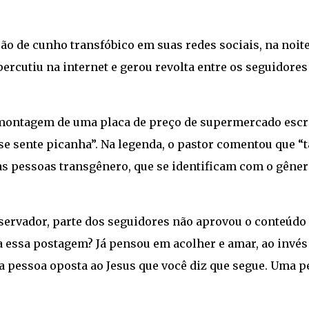
ão de cunho transfóbico em suas redes sociais, na noit
epercutiu na internet e gerou revolta entre os seguidores
montagem de uma placa de preço de supermercado escri
se sente picanha”. Na legenda, o pastor comentou que “t
a às pessoas transgênero, que se identificam com o gêne
servador, parte dos seguidores não aprovou o conteúdo
ria essa postagem? Já pensou em acolher e amar, ao invés
 pessoa oposta ao Jesus que você diz que segue. Uma p