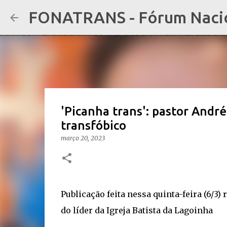
FONATRANS - Fórum Nacion
'Picanha trans': pastor Andr
transfóbico
março 20, 2023
Publicação feita nessa quinta-feira (6/3)
do líder da Igreja Batista da Lagoinha