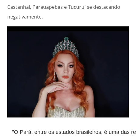
Castanhal, Parauapebas e Tucuruí se destacando
negativamente.
"O Pará, entre os estados brasileiros, é uma das r