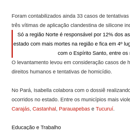
Foram contabilizados ainda 33 casos de tentativas 
três vítimas de aplicação clandestina de silicone ind
Só a região Norte é responsável por 12% dos a
estado com mais mortes na região e fica em 4º lu
com o Espírito Santo, entre os 
O levantamento levou em consideração casos de hom
direitos humanos e tentativas de homicídio.
No Pará, Isabella colabora com o dossiê realizand
ocorridos no estado. Entre os municípios mais vio
Carajás
,
Castanhal
,
Parauapebas
e
Tucuruí
.
Educação e Trabalho