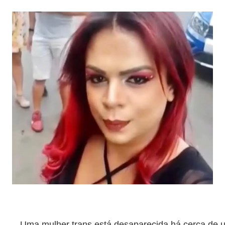
Uma mulher trans está desaparecida há cerca d