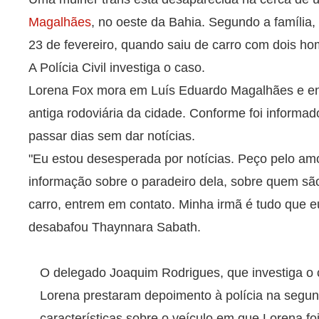
Magalhães
, no oeste da Bahia. Segundo a família, e
23 de fevereiro, quando saiu de carro com dois ho
A Polícia Civil investiga o caso.
Lorena Fox mora em Luís Eduardo Magalhães e ent
antiga rodoviária da cidade. Conforme foi informad
passar dias sem dar notícias.
"Eu estou desesperada por notícias. Peço pelo am
informação sobre o paradeiro dela, sobre quem s
carro, entrem em contato. Minha irmã é tudo que e
desabafou Thaynnara Sabath.
O delegado Joaquim Rodrigues, que investiga o 
Lorena prestaram depoimento à polícia na segun
características sobre o veículo em que Lorena foi