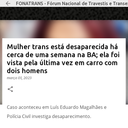
FONATRANS - Fórum Nacional de Travestis e Transe
Pular para o conteúdo pri
Mulher trans está desaparecida há
cerca de uma semana na BA; ela foi
vista pela última vez em carro com
dois homens
março 01, 2023
Caso aconteceu em Luís Eduardo Magalhães e
Polícia Civil investiga desaparecimento.