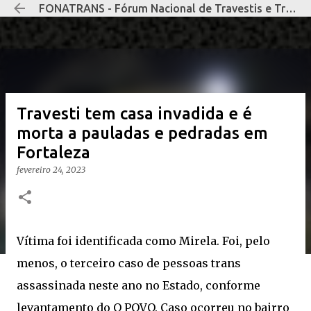
FONATRANS - Fórum Nacional de Travestis e Transexuais Negras e Negros
Pular para o conteúdo principal
Travesti tem casa invadida e é
morta a pauladas e pedradas em
Fortaleza
fevereiro 24, 2023
Vítima foi identificada como Mirela. Foi, pelo
menos, o terceiro caso de pessoas trans
assassinada neste ano no Estado, conforme
levantamento do O POVO. Caso ocorreu no bairro