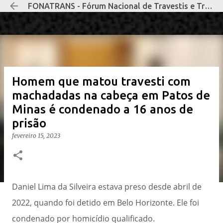
FONATRANS - Fórum Nacional de Travestis e Transexuais Negras e Negros
Pular para o conteúdo principal
Homem que matou travesti com
machadadas na cabeça em Patos de
Minas é condenado a 16 anos de
prisão
fevereiro 15, 2023
Daniel Lima da Silveira estava preso desde abril de
2022, quando foi detido em Belo Horizonte. Ele foi
condenado por homicídio qualificado.