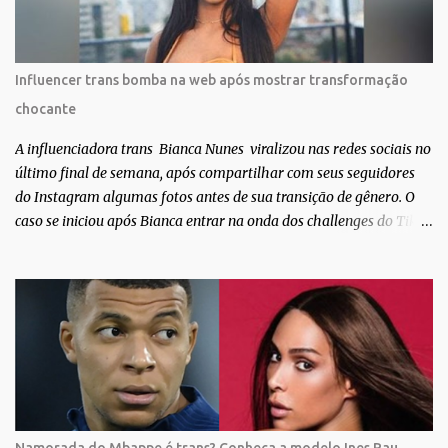
de gente que se apaixonou pela própria pele – como
extraordinária. O Pele Projetc tem como objetivo fotografar e
expor uma diversidade de corpos nus, ressaltando a beleza das
Influencer trans bomba na web após mostrar transformação
especificidades físicas. A atriz se tornou nacionalmente conhecida
chocante
após fazer uma participação especial na novela teen Malhação, da
TV Globo. Na trama, ela inte...
A influenciadora trans Bianca Nunes viralizou nas redes sociais no
último final de semana, após compartilhar com seus seguidores
do Instagram algumas fotos antes de sua transição de gênero. O
caso se iniciou após Bianca entrar na onda dos challenges do Tik
Tok, onde mostrava sua evolução ao longo dos anos. Não demorou
muito para que o vídeo surpreendente caísse na rede. No registro,
Bianca aparece ainda muito jovem e usando roupas masculinas,
após algumas fotos diferentes, ela finalmente aparece usando um
biquíni fio dental, com cabelo longo e seios. Através do Instagram,
a morena desabafou como foi passar um período da sua vida no
exército brasileiro. Segundo Bianca, ela apenas se alistou como
uma forma de provar que sua identidade de gênero não seria algo
passageiro. “Me alistei no exército porque eu sempre ouvia muito;