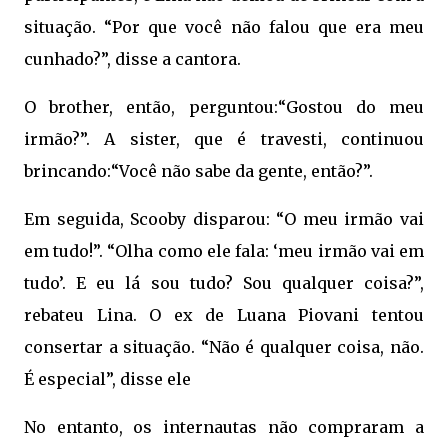
situação. “Por que você não falou que era meu
cunhado?”, disse a cantora.
O brother, então, perguntou:“Gostou do meu
irmão?”. A sister, que é travesti, continuou
brincando:“Você não sabe da gente, então?”.
Em seguida, Scooby disparou: “O meu irmão vai
em tudo!”. “Olha como ele fala: ‘meu irmão vai em
tudo’. E eu lá sou tudo? Sou qualquer coisa?”,
rebateu Lina. O ex de Luana Piovani tentou
consertar a situação. “Não é qualquer coisa, não.
É especial”, disse ele
No entanto, os internautas não compraram a