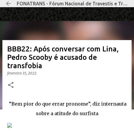
FONATRANS - Fórum Nacional de Travestis e Transexuais Negras e Negros
Pular para o conteúdo principal
BBB22: Após conversar com Lina,
Pedro Scooby é acusado de
transfobia
fevereiro 15, 2022
“Bem pior do que errar pronome”, diz internauta
sobre a atitude do surfista