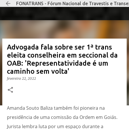
FONATRANS - Fórum Nacional de Travestis e Transe
Pular p
Advogada fala sobre ser 1ª trans
eleita conselheira em seccional da
OAB: 'Representatividade é um
caminho sem volta'
fevereiro 22, 2022
Amanda Souto Baliza também foi pioneira na
presidência de uma comissão da Ordem em Goiás.
Jurista lembra luta por um espaço durante a