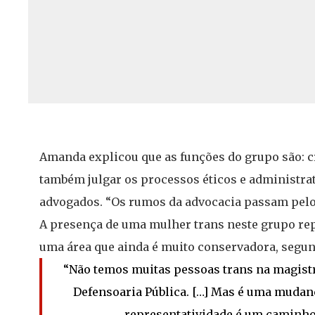
Amanda explicou que as funções do grupo são: cr
também julgar os processos éticos e administra
advogados. “Os rumos da advocacia passam pelo
A presença de uma mulher trans neste grupo re
uma área que ainda é muito conservadora, segu
“Não temos muitas pessoas trans na magistra
Defensoaria Pública. […] Mas é uma mudanç
representatividade é um caminho 