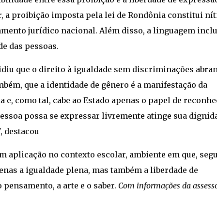
, a proibição imposta pela lei de Rondônia constitui nít
amento jurídico nacional. Além disso, a linguagem incl
de das pessoas.
idiu que o direito à igualdade sem discriminações abra
ambém, que a identidade de gênero é a manifestação da
e, como tal, cabe ao Estado apenas o papel de reconhe
a pessoa possa se expressar livremente atinge sua dignid
", destacou
em aplicação no contexto escolar, ambiente em que, seg
enas a igualdade plena, mas também a liberdade de
o pensamento, a arte e o saber.
Com informações da assesso