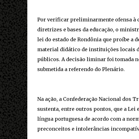
Por verificar preliminarmente ofensa à 
diretrizes e bases da educação, o minis
lei do estado de Rondônia que proíbe a 
material didático de instituições locais 
públicos. A decisão liminar foi tomada 
submetida a referendo do Plenário.
Na ação, a Confederação Nacional dos T
sustenta, entre outros pontos, que a Lei 
língua portuguesa de acordo com a norma
preconceitos e intolerâncias incompatí