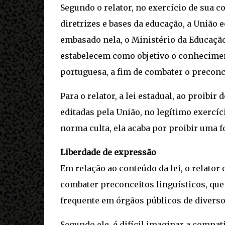
Segundo o relator, no exercício de sua c
diretrizes e bases da educação, a União e
embasado nela, o Ministério da Educação
estabelecem como objetivo o conheciment
portuguesa, a fim de combater o preconce
Para o relator, a lei estadual, ao proib
editadas pela União, no legítimo exercíc
norma culta, ela acaba por proibir uma 
Liberdade de expressão
Em relação ao conteúdo da lei, o relator
combater preconceitos linguísticos, que
frequente em órgãos públicos de diverso
Segundo ele, é difícil imaginar a compat