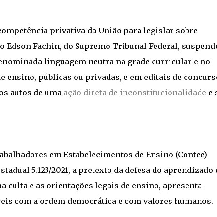
competência privativa da União para legislar sobre
tro Edson Fachin, do Supremo Tribunal Federal, suspend
denominada linguagem neutra na grade curricular e no
de ensino, públicas ou privadas, e em editais de concurs
nos autos de uma
ação direta de inconstitucionalidade
e 
rabalhadores em Estabelecimentos de Ensino (Contee)
estadual 5.123/2021, a pretexto da defesa do aprendizado 
 culta e as orientações legais de ensino, apresenta
veis com a ordem democrática e com valores humanos.