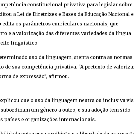
ompetência constitucional privativa para legislar sobre
ditou a Lei de Diretrizes e Bases da Educação Nacional e
 edita os parâmetros curriculares nacionais, que
o e a valorização das diferentes variedades da língua
ito linguístico.
ir determinado uso da linguagem, atenta contra as normas
io de sua competência privativa. "A pretexto de valoriza
forma de expressão", afirmou.
 explicou que o uso da linguagem neutra ou inclusiva vis
 subordinam um gênero a outro, e sua adoção tem sido
s países e organizações internacionais.
ibilidade entre essa proibição e a liberdade de expressã