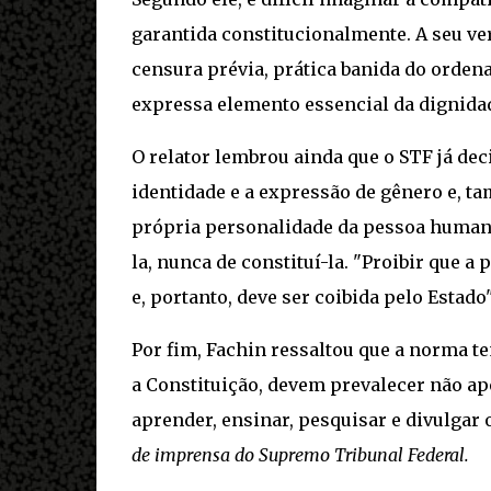
garantida constitucionalmente. A seu ver
censura prévia, prática banida do orden
expressa elemento essencial da dignida
O relator lembrou ainda que o STF já dec
identidade e a expressão de gênero e, t
própria personalidade da pessoa humana 
la, nunca de constituí-la. "Proibir que 
e, portanto, deve ser coibida pelo Estado
Por fim, Fachin ressaltou que a norma t
a Constituição, devem prevalecer não ap
aprender, ensinar, pesquisar e divulgar 
de imprensa do Supremo Tribunal Federal.