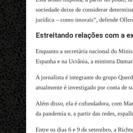
sociedade deixe de considerar determina
jurídica – como imorais”, defende Oller
Estreitando relações com a e
Enquanto a secretária nacional do Minis
Espanha e na Ucrânia, a ministra Damare
A jornalista é integrante do grupo Quer
atualmente é investigado por conta de su
Além disso, ela é cofundadora, com Mark
da pandemia e, a partir das redes, espalh
Entre os dias 6 e 9 de setembro, a Rich