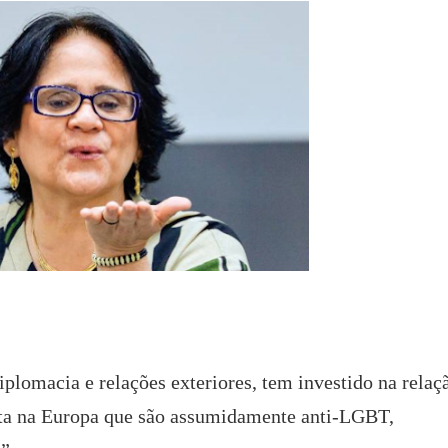
iplomacia e relações exteriores, tem investido na relaç
ita na Europa que são assumidamente anti-LGBT,