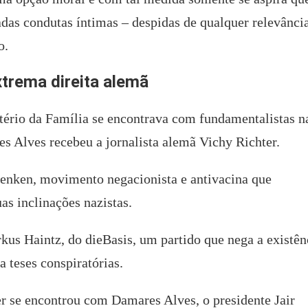
das condutas íntimas – despidas de qualquer relevânci
o.
xtrema direita alemã
tério da Família se encontrava com fundamentalistas n
s Alves recebeu a jornalista alemã Vichy Richter.
denken, movimento negacionista e antivacina que
as inclinações nazistas.
us Haintz, do dieBasis, um partido que nega a existên
a teses conspiratórias.
ter se encontrou com Damares Alves, o presidente Jair