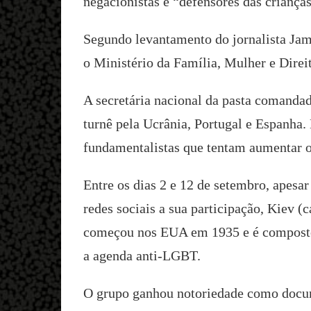
negacionistas e “defensores das crianças
Segundo levantamento do jornalista Jami
o Ministério da Família, Mulher e Dire
A secretária nacional da pasta comanda
turnê pela Ucrânia, Portugal e Espanha.
fundamentalistas que tentam aumentar o s
Entre os dias 2 e 12 de setembro, apesar
redes sociais a sua participação, Kiev (
começou nos EUA em 1935 e é composto po
a agenda anti-LGBT.
O grupo ganhou notoriedade como docum