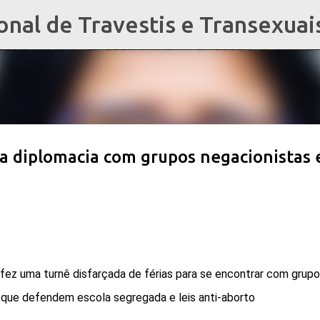
al de Travestis e Transexuai
Pular para o conteúdo principal
a diplomacia com grupos negacionistas 
a fez uma turnê disfarçada de férias para se encontrar com grupo
 que defendem escola segregada e leis anti-aborto