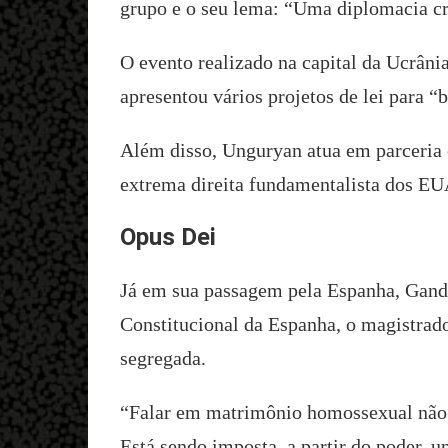
grupo e o seu lema: “Uma diplomacia cri
O evento realizado na capital da Ucrâni
apresentou vários projetos de lei para 
Além disso, Unguryan atua em parceria 
extrema direita fundamentalista dos EU
Opus Dei
Já em sua passagem pela Espanha, Gand
Constitucional da Espanha, o magistrado
segregada.
“Falar em matrimônio homossexual não f
Está sendo imposta, a partir do poder, 