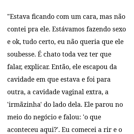
"Estava ficando com um cara, mas não
contei
pra
ele. Estávamos fazendo sexo
e ok, tudo certo, eu não queria que ele
soubesse. É
chato
toda vez ter que
falar, explicar. Então, ele escapou da
cavidade em que estava e foi para
outra, a cavidade vaginal extra, a
'
irmãzinha
' do lado dela. Ele parou no
meio do negócio e falou: 'o que
aconteceu aqui?'. Eu comecei a rir e o