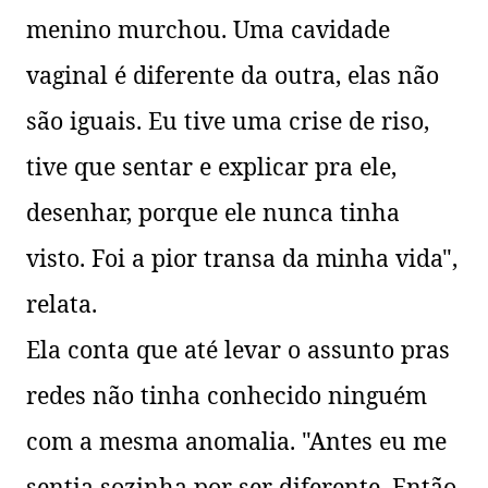
menino murchou. Uma cavidade
vaginal é diferente da outra, elas não
são iguais. Eu tive uma crise de riso,
tive que sentar e explicar
pra
ele,
desenhar, porque ele nunca tinha
visto. Foi a pior transa da minha vida",
relata.
Ela conta que até levar o assunto pras
redes não tinha conhecido ninguém
com a mesma anomalia. "Antes eu me
sentia sozinha por ser diferente. Então