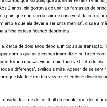
ie contou que Maddie, que atualmente tem 14 anos, 
Aos 2 anos, ela gostava de usar as fantasias de prin
aos pais que não queria sair de casa vestida como um
m erro e que ela deveria ser uma menina”, disse a mã
 a filha estava ficando deprimida.
, cerca de dois anos depois, iniciou sua transição. “
par com o que as pessoas iriam dizer ou fazer com 
nte tornou nossas vidas mais fáceis. O fato de ela
oda a diferença”, avaliou a mãe. Apesar de se sentir
om que Maddie muitas vezes se sentisse discrimina
removida do time de softball da escola por “desafiar 