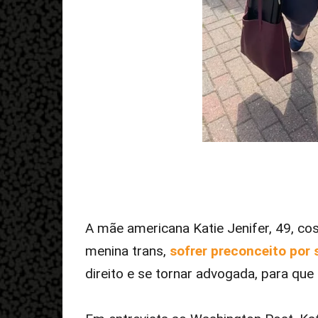
A mãe americana Katie Jenifer, 49, cos
menina trans,
sofrer preconceito por 
direito e se tornar advogada, para que 