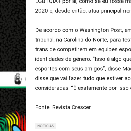
LGBTQIA+ por aí, como se eu fosse mã
2020 e, desde então, atua principalm
De acordo com o Washington Post, em 
tribunal, na Carolina do Norte, para te
trans de competirem em equipes espo
identidades de gênero. “Isso é algo qu
esportes com seus amigos”, disse Madd
disse que vai fazer tudo que estiver 
consideradas. “É exatamente por isso 
Fonte: Revista Crescer
NOTÍCIAS