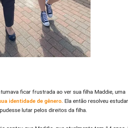
tumava ficar frustrada ao ver sua filha Maddie, uma
sua identidade de gênero.
Ela então resolveu estuda
pudesse lutar pelos direitos da filha.