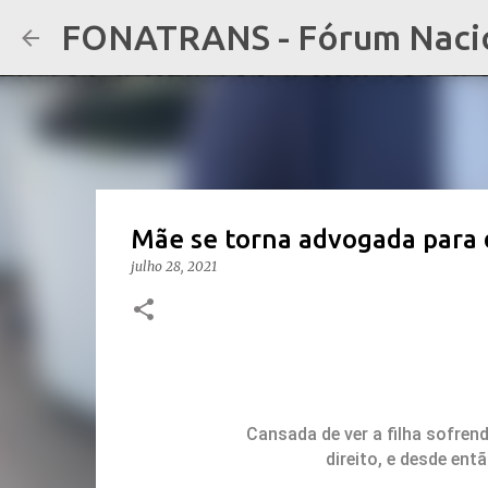
FONATRANS - Fórum Nacion
Mãe se torna advogada para d
julho 28, 2021
Cansada de ver a filha sofren
direito, e desde en