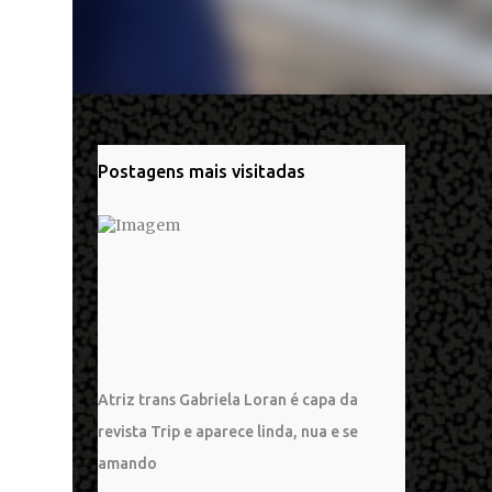
Postagens mais visitadas
Atriz trans Gabriela Loran é capa da
revista Trip e aparece linda, nua e se
amando