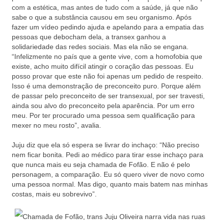
com a estética, mas antes de tudo com a saúde, já que não
sabe o que a substância causou em seu organismo. Após
fazer um vídeo pedindo ajuda e apelando para a empatia das
pessoas que debocham dela, a transex ganhou a
solidariedade das redes sociais. Mas ela não se engana.
“Infelizmente no país que a gente vive, com a homofobia que
existe, acho muito difícil atingir o coração das pessoas. Eu
posso provar que este não foi apenas um pedido de respeito.
Isso é uma demonstração de preconceito puro. Porque além
de passar pelo preconceito de ser transexual, por ser travesti,
ainda sou alvo do preconceito pela aparência. Por um erro
meu. Por ter procurado uma pessoa sem qualificação para
mexer no meu rosto”, avalia.
Juju diz que ela só espera se livrar do inchaço: “Não preciso
nem ficar bonita. Pedi ao médico para tirar esse inchaço para
que nunca mais eu seja chamada de Fofão. E não é pelo
personagem, a comparação. Eu só quero viver de novo como
uma pessoa normal. Mas digo, quanto mais batem nas minhas
costas, mais eu sobrevivo”.