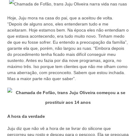
Hoje, Juju mora na casa do pai, que a aceitou de volta.
“Depois de alguns anos, eles entenderam tudo e me
aceitaram. Hoje estamos bem. Na época eles não entendiam o
que estava acontecendo, era tudo muito novo. Tinham medo
de que eu fosse sofrer. Eu entendo a preocupação da família”,
garante ela que, porém, não largou as ruas. “Embora depois
do procedimento tenha ficado mais difícil conseguir meu
sustento. Antes eu fazia por dia nove programas, agora, no
máximo três. Iso porque tem clientes que não me olham como
uma aberração, com preconceito. Sabem que estou inchada.
Mas a maior parte não quer saber”.
A hora da verdade
Juju diz que não vê a hora de se livrar do silicone que
percorreu seu rosto e desceu para o pescoço. Ela se preocupa