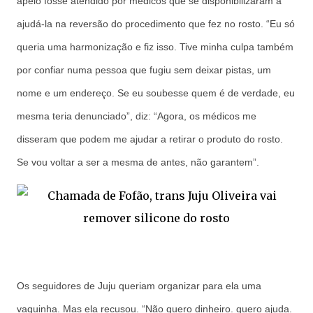
apelo fosse atendido por médicos que se disponibilizaram a
ajudá-la na reversão do procedimento que fez no rosto. “Eu só
queria uma harmonização e fiz isso. Tive minha culpa também
por confiar numa pessoa que fugiu sem deixar pistas, um
nome e um endereço. Se eu soubesse quem é de verdade, eu
mesma teria denunciado”, diz: “Agora, os médicos me
disseram que podem me ajudar a retirar o produto do rosto.
Se vou voltar a ser a mesma de antes, não garantem”.
Os seguidores de Juju queriam organizar para ela uma
vaquinha. Mas ela recusou. “Não quero dinheiro. quero ajuda.