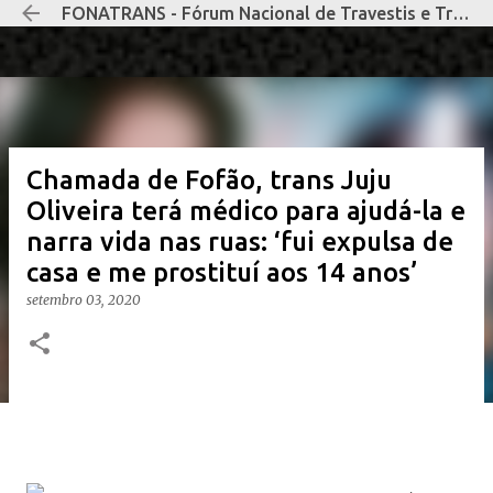
FONATRANS - Fórum Nacional de Travestis e Transexuais Negras e Negros
Pular para o conteúdo principal
Chamada de Fofão, trans Juju
Oliveira terá médico para ajudá-la e
narra vida nas ruas: ‘fui expulsa de
casa e me prostituí aos 14 anos’
setembro 03, 2020