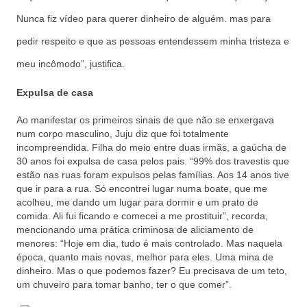
Nunca fiz vídeo para querer dinheiro de alguém. mas para
pedir respeito e que as pessoas entendessem minha tristeza e
meu incômodo”, justifica.
Expulsa de casa
Ao manifestar os primeiros sinais de que não se enxergava
num corpo masculino, Juju diz que foi totalmente
incompreendida. Filha do meio entre duas irmãs, a gaúcha de
30 anos foi expulsa de casa pelos pais. “99% dos travestis que
estão nas ruas foram expulsos pelas famílias. Aos 14 anos tive
que ir para a rua. Só encontrei lugar numa boate, que me
acolheu, me dando um lugar para dormir e um prato de
comida. Ali fui ficando e comecei a me prostituir”, recorda,
mencionando uma prática criminosa de aliciamento de
menores: “Hoje em dia, tudo é mais controlado. Mas naquela
época, quanto mais novas, melhor para eles. Uma mina de
dinheiro. Mas o que podemos fazer? Eu precisava de um teto,
um chuveiro para tomar banho, ter o que comer”.