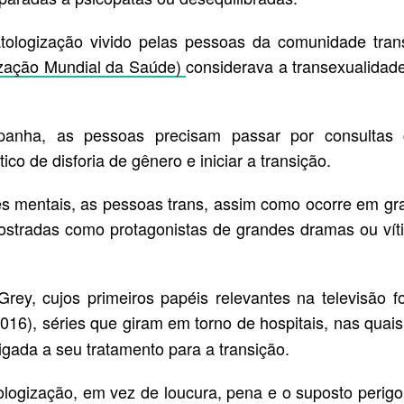
tologização vivido pelas pessoas da comunidade tran
zação Mundial da Saúde)
considerava a transexualidad
anha, as pessoas precisam passar por consultas
co de disforia de gênero e iniciar a transição.
s mentais, as pessoas trans, assim como ocorre em gr
ostradas como protagonistas de grandes dramas ou vít
rey, cujos primeiros papéis relevantes na televisão f
016), séries que giram em torno de hospitais, nas quai
gada a seu tratamento para a transição.
ologização, em vez de loucura, pena e o suposto perigo