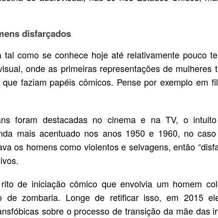
mens disfarçados
a tal como se conhece hoje até relativamente pouco t
visual, onde as primeiras representações de mulheres 
s que faziam papéis cômicos. Pense por exemplo em fi
ans foram destacadas no cinema e na TV, o intuito
i ainda mais acentuado nos anos 1950 e 1960, no caso
ava os homens como violentos e selvagens, então “disfa
ivos.
rito de iniciação cômico que envolvia um homem col
to de zombaria. Longe de retificar isso, em 2015 ele
ransfóbicas sobre o processo de transição da mãe das 