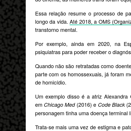
Essa relação resume o processo de pa
longo da vida.
Até 2018, a OMS (Organi
transtorno mental.
Por exemplo, ainda em 2020, na Esp
psiquiatras para poder receber o diagnósti
Quando não são retratadas como doente
parte com os homossexuais, já foram m
de homicídio.
Um exemplo disso é a atriz Alexandra G
em
(2016) e
(2
Chicago Med
Code Black
personagem tinha uma doença terminal li
Trata-se mais uma vez de estigma e pat