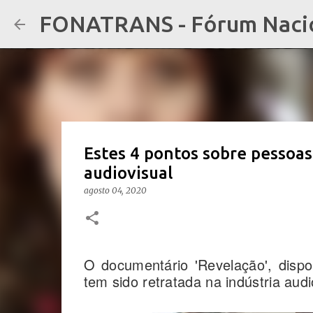
FONATRANS - Fórum Nacion
Estes 4 pontos sobre pessoas
audiovisual
agosto 04, 2020
O documentário 'Revelação', disp
tem sido retratada na indústria audi