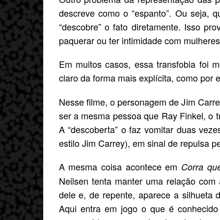
descreve como o “espanto”. Ou seja, q
“descobre” o fato diretamente. Isso p
paquerar ou ter intimidade com mulheres
Em muitos casos, essa transfobia foi m
claro da forma mais explícita, como por
Nesse filme, o personagem de Jim Carrey
ser a mesma pessoa que Ray Finkel, o tr
A “descoberta” o faz vomitar duas ve
estilo Jim Carrey), em sinal de repulsa pe
A mesma coisa acontece em
Corra que
Neilsen tenta manter uma relação com a
dele e, de repente, aparece a silhueta
Aqui entra em jogo o que é conhecido