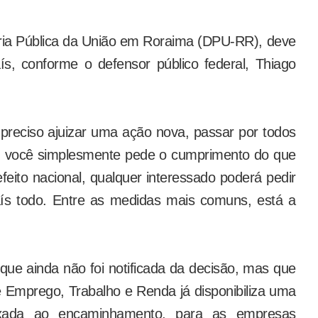
ria Pública da União em Roraima (DPU-RR), deve
aís, conforme o defensor público federal, Thiago
 preciso ajuizar uma ação nova, passar por todos
os, você simplesmente pede o cumprimento do que
feito nacional, qualquer interessado poderá pedir
aís todo. Entre as medidas mais comuns, está a
que ainda não foi notificada da decisão, mas que
e Emprego, Trabalho e Renda já disponibiliza uma
exada ao encaminhamento, para as empresas