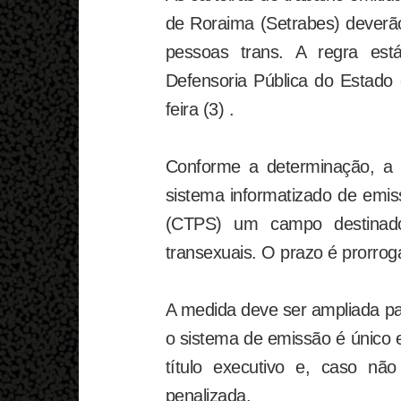
de Roraima (Setrabes) deverão
pessoas trans. A regra está
Defensoria Pública do Estado
feira (3) .
Conforme a determinação, a 
sistema informatizado de emis
(CTPS) um campo destinado
transexuais. O prazo é prorrog
A medida deve ser ampliada pa
o sistema de emissão é único em
título executivo e, caso nã
penalizada.