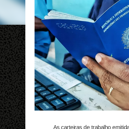
As carteiras de trabalho emitid