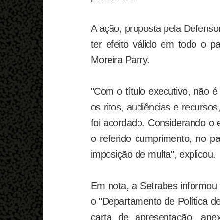
A ação, proposta pela Defenso
ter efeito válido em todo o p
Moreira Parry.
"Com o título executivo, não é
os ritos, audiências e recurs
foi acordado. Considerando o e
o referido cumprimento, no p
imposição de multa", explicou.
Em nota, a Setrabes informou 
o "Departamento de Política d
carta de apresentação, an