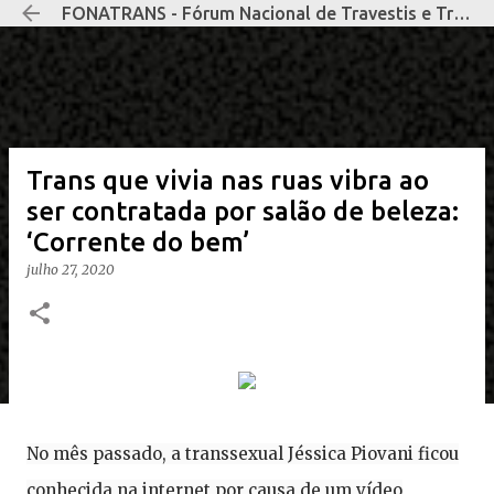
FONATRANS - Fórum Nacional de Travestis e Transexuais Negras e Negros
Pular para o conteúdo principal
Trans que vivia nas ruas vibra ao
ser contratada por salão de beleza:
‘Corrente do bem’
julho 27, 2020
No mês passado, a transsexual Jéssica Piovani ficou
conhecida na internet por causa de um vídeo