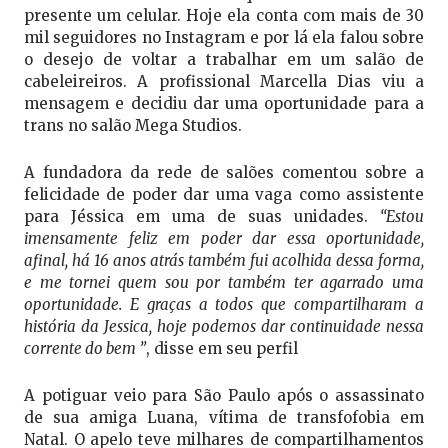
presente um celular. Hoje ela conta com mais de 30
mil seguidores no Instagram e por lá ela falou sobre
o desejo de voltar a trabalhar em um salão de
cabeleireiros. A profissional Marcella Dias viu a
mensagem e decidiu dar uma oportunidade para a
trans no salão Mega Studios.
A fundadora da rede de salões comentou sobre a
felicidade de poder dar uma vaga como assistente
para Jéssica em uma de suas unidades.
“Estou
imensamente feliz em poder dar essa oportunidade,
afinal, há 16 anos atrás também fui acolhida dessa forma,
e me tornei quem sou por também ter agarrado uma
oportunidade. E graças a todos que compartilharam a
história da Jessica, hoje podemos dar continuidade nessa
corrente do bem ”
, disse em seu perfil
A potiguar veio para São Paulo após o assassinato
de sua amiga Luana, vítima de transfofobia em
Natal. O apelo teve milhares de compartilhamentos