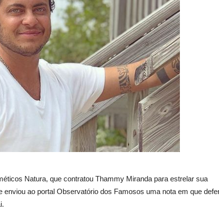
sméticos Natura, que contratou Thammy Miranda para estrelar sua
 e enviou ao portal Observatório dos Famosos uma nota em que defe
i.