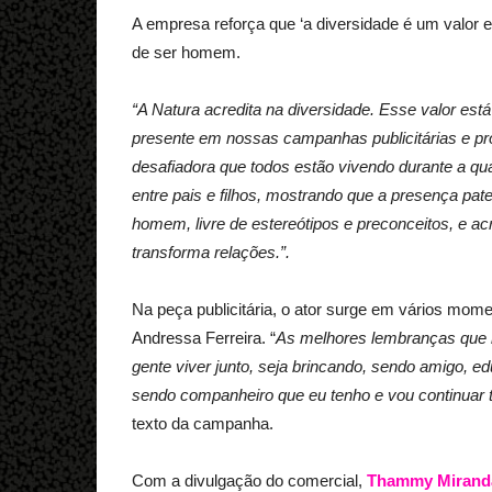
A empresa reforça que ‘a diversidade é um valor 
de ser homem.
“A Natura acredita na diversidade. Esse valor es
presente em nossas campanhas publicitárias e pro
desafiadora que todos estão vivendo durante a qu
entre pais e filhos, mostrando que a presença pat
homem, livre de estereótipos e preconceitos, e ac
transforma relações.”.
Na peça publicitária, o ator surge em vários mom
Andressa Ferreira. “
As melhores lembranças que m
gente viver junto, seja brincando, sendo amigo, 
sendo companheiro que eu tenho e vou continuar te
texto da campanha.
Com a divulgação do comercial,
Thammy Miranda 