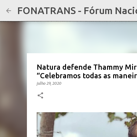
FONATRANS - Fórum Nacion
Natura defende Thammy Mira
“Celebramos todas as manei
julho 29, 2020