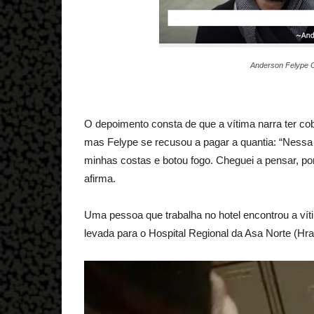
Anderson Felype C
O depoimento consta de que a vítima narra ter co
mas Felype se recusou a pagar a quantia: “Nessa 
minhas costas e botou fogo. Cheguei a pensar, p
afirma.
Uma pessoa que trabalha no hotel encontrou a vít
levada para o Hospital Regional da Asa Norte (Hra