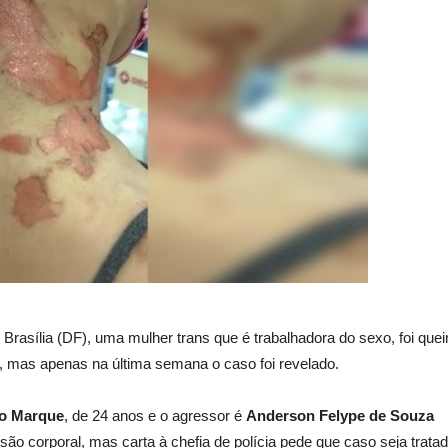
Brasília (DF), uma mulher trans que é trabalhadora do sexo, foi qu
, mas apenas na última semana o caso foi revelado.
ro Marque
, de 24 anos e o agressor é
Anderson Felype de Souza
são corporal, mas carta à chefia de polícia pede que caso seja trata