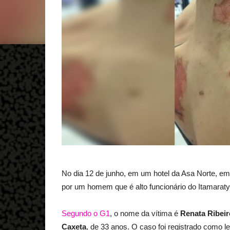
No dia 12 de junho, em um hotel da Asa Norte, em 
por um homem que é alto funcionário do Itamaraty
Segundo o G1
, o nome da vítima é
Renata Ribei
Caxeta
, de 33 anos. O caso foi registrado como le