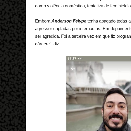
como violência doméstica, tentativa de feminicídio
Embora
Anderson Felype
tenha apagado todas as
agressor captadas por internautas. Em depoimento
ser agredida. Foi a terceira vez em que fiz progr
cárcere”, diz.