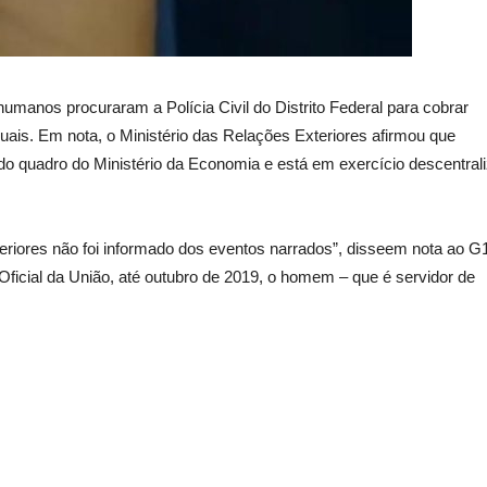
humanos procuraram a Polícia Civil do Distrito Federal para cobrar
uais. Em nota, o Ministério das Relações Exteriores afirmou que
do quadro do Ministério da Economia e está em exercício descentral
riores não foi informado dos eventos narrados”, disseem nota ao G1
Oficial da União, até outubro de 2019, o homem – que é servidor de