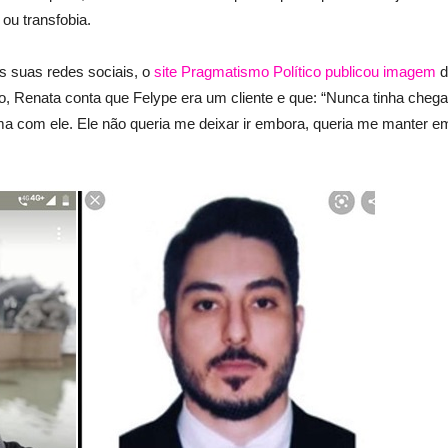
 ou transfobia.
 suas redes sociais, o
site Pragmatismo Político publicou imagem
d
, Renata conta que Felype era um cliente e que: “Nunca tinha cheg
ama com ele. Ele não queria me deixar ir embora, queria me manter e