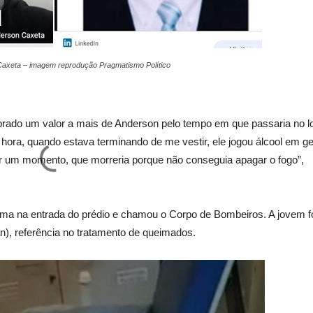
axeta – imagem reprodução Pragmatismo Político
brado um valor a mais de Anderson pelo tempo em que passaria no lo
hora, quando estava terminando de me vestir, ele jogou álcool em ge
or um momento, que morreria porque não conseguia apagar o fogo”,
ima na entrada do prédio e chamou o Corpo de Bombeiros. A jovem f
n), referência no tratamento de queimados.