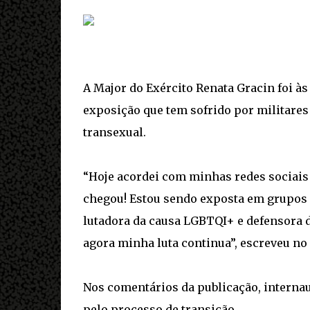
A Major do Exército Renata Gracin foi às
exposição que tem sofrido por militare
transexual.
“Hoje acordei com minhas redes sociais l
chegou! Estou sendo exposta em grupos 
lutadora da causa LGBTQI+ e defensora d
agora minha luta continua”, escreveu no
Nos comentários da publicação, interna
pelo processo de transição.