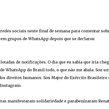
 redes sociais neste final de semana para comentar sobr
s em grupos de WhatsApp depois que se declarou
otadas de notificações. O dia que eu sabia que iria cheg
de WhatsApp do Brasil todo, o que não me abala. Sou u
os direitos humanos. Sou Major do Exército Brasileiro 
 Instagram.
utas manifestaram solidariedade e parabenizaram Rena