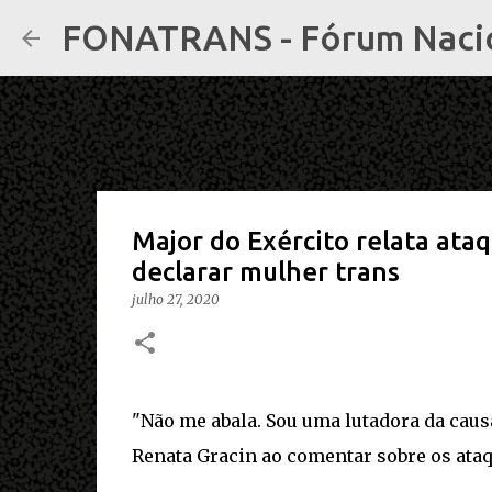
FONATRANS - Fórum Nacion
Major do Exército relata at
declarar mulher trans
julho 27, 2020
"Não me abala. Sou uma lutadora da cau
Renata Gracin ao comentar sobre os ata