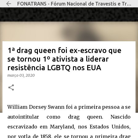
FONATRANS - Fórum Nacional de Travestis e Transexuais Negras e Negros
Pular para o conteúdo principal
1ª drag queen foi ex-escravo que
se tornou 1º ativista a liderar
resistência LGBTQ nos EUA
março 03, 2020
William Dorsey Swann foi a primeira pessoa a se
autointitular como drag queen. Nascido
escravizado em Maryland, nos Estados Unidos,
por votla de 1858, ele se tornou a primeira drag