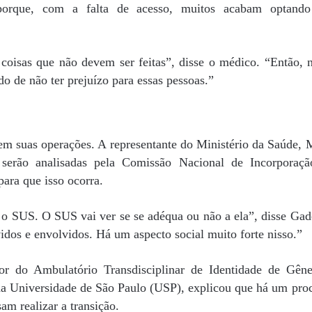
o porque, com a falta de acesso, muitos acabam optando
 coisas que não devem ser feitas”, disse o médico. “Então, 
o de não ter prejuízo para essas pessoas.”
em suas operações. A representante do Ministério da Saúde, 
 serão analisadas pela Comissão Nacional de Incorporaç
ara que isso ocorra.
o SUS. O SUS vai ver se se adéqua ou não a ela”, disse Gad
idos e envolvidos. Há um aspecto social muito forte nisso.”
or do Ambulatório Transdisciplinar de Identidade de Gên
 da Universidade de São Paulo (USP), explicou que há um pro
am realizar a transição.