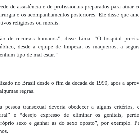
ede de assistência e de profissionais preparados para atuar 
cirurgia e os acompanhamentos posteriores. Ele disse que ain
tivos religiosos ou morais.
ção de recursos humanos”, disse Lima. “O hospital precis
público, desde a equipe de limpeza, os maqueiros, a segur
enhum tipo de mal estar.”
lizado no Brasil desde o fim da década de 1990, após a apro
algumas regras.
pessoa transexual deveria obedecer a alguns critérios,
ral” e “desejo expresso de eliminar os genitais, perde
 próprio sexo e ganhar as do sexo oposto”, por exemplo. P
nos.