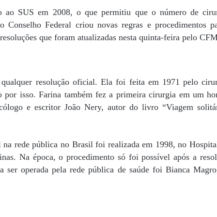
do ao SUS em 2008, o que permitiu que o número de ciru
 Conselho Federal criou novas regras e procedimentos p
s resoluções que foram atualizadas nesta quinta-feira pelo CFM
 qualquer resolução oficial. Ela foi feita em 1971 pelo ciru
o por isso. Farina também fez a primeira cirurgia em um 
icólogo e escritor João Nery, autor do livro “Viagem solitá
l na rede pública no Brasil foi realizada em 1998, no Hospita
nas. Na época, o procedimento só foi possível após a reso
a ser operada pela rede pública de saúde foi Bianca Magr