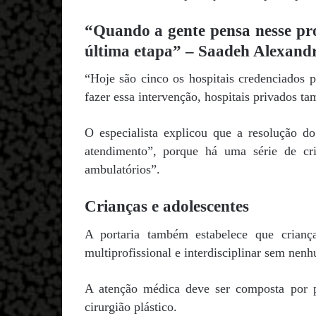
“Quando a gente pensa nesse proc
última etapa” – Saadeh Alexandr
“Hoje são cinco os hospitais credenciados 
fazer essa intervenção, hospitais privados 
O especialista explicou que a resolução 
atendimento”, porque há uma série de cri
ambulatórios”.
Crianças e adolescentes
A portaria também estabelece que crianç
multiprofissional e interdisciplinar sem nen
A atenção médica deve ser composta por ped
cirurgião plástico.