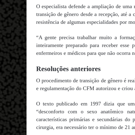
O especialista defende a ampliação de uma r
transição de gênero desde a recepção, até a 
resistência de algumas especialidades por mo
“A gente precisa trabalhar muito a forma
inteiramente preparado para receber esse 
enfermeiros e médicos para que não ocorra n
Resoluções anteriores
O procedimento de transição de gênero é rea
e regulamentação do CFM autorizou e criou 
O texto publicado em 1997 dizia que uma 
“desconforto com o sexo anatômico natu
características primárias e secundárias do
cirurgia, era necessário ter o mínimo de 21 a