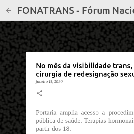
FONATRANS - Fórum Nacion
No mês da visibilidade trans
cirurgia de redesignação sex
janeiro 13, 2020
Portaria amplia acesso a procedim
pública de saúde. Terapias hormonais 
partir dos 18.