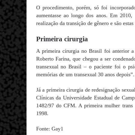
O procedimento, porém, só foi incorpora
aumentasse ao longo dos anos. Em 2010, o
realização da transição de gênero e são esta
Primeira cirurgia
A primeira cirurgia no Brasil foi anterior a
Roberto Farina, que chegou a ser condenad
transexual no Brasil – o paciente foi o ps
memórias de um transexual 30 anos depois”.
Já a primeira cirurgia de redesignação sexua
Clínicas da Universidade Estadual de Campi
1482/97 do CFM. A primeira mulher trans 
1998.
Fonte: Gay1