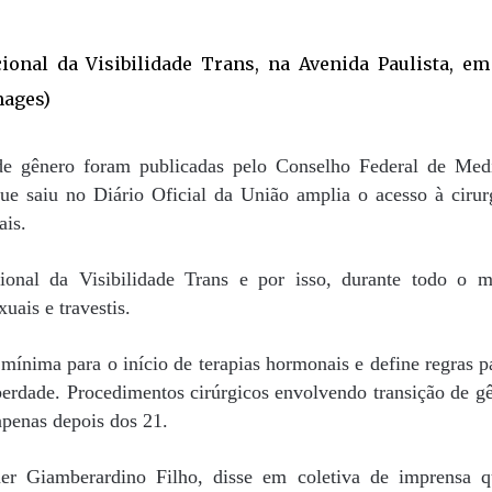
 de gênero foram publicadas pelo Conselho Federal de Med
que saiu no Diário Oficial da União amplia o acesso à cirur
ais.
onal da Visibilidade Trans e por isso, durante todo o 
uais e travestis.
mínima para o início de terapias hormonais e define regras p
erdade. Procedimentos cirúrgicos envolvendo transição de g
apenas depois dos 21.
er Giamberardino Filho, disse em coletiva de imprensa 