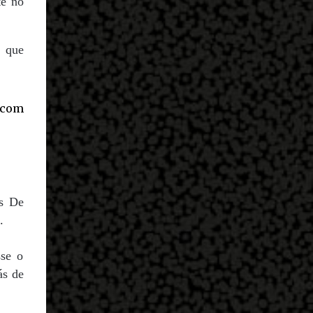
te no
a que
os De
.
sse o
ás de