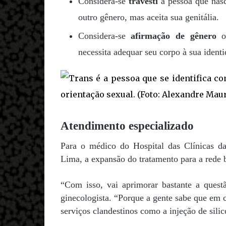
Considera-se
travesti
a pessoa que nasc
outro gênero, mas aceita sua genitália.
Considera-se
afirmação de gênero
o 
necessita adequar seu corpo à sua ident
Atendimento especializado
Para o médico do Hospital das Clínicas d
Lima, a expansão do tratamento para a rede 
“Com isso, vai aprimorar bastante a questã
ginecologista. “Porque a gente sabe que em 
serviços clandestinos como a injeção de silic