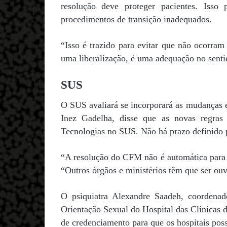
resolução deve proteger pacientes. Iss
procedimentos de transição inadequados.
“Isso é trazido para evitar que não ocorram
uma liberalização, é uma adequação no sentid
SUS
O SUS avaliará se incorporará as mudanças 
Inez Gadelha, disse que as novas regras
Tecnologias no SUS. Não há prazo definido p
“A resolução do CFM não é automática para 
“Outros órgãos e ministérios têm que ser ouv
O psiquiatra Alexandre Saadeh, coordenad
Orientação Sexual do Hospital das Clínicas
de credenciamento para que os hospitais poss