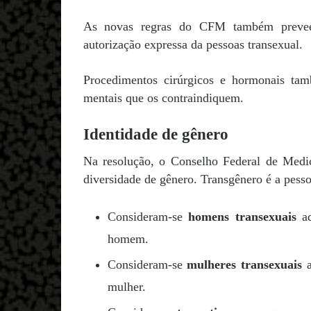
As novas regras do CFM também preveem
autorização expressa da pessoas transexual.
Procedimentos cirúrgicos e hormonais tam
mentais que os contraindiquem.
Identidade de gênero
Na resolução, o Conselho Federal de Medic
diversidade de gênero. Transgênero é a pesso
Consideram-se
homens transexuais
aq
homem.
Consideram-se
mulheres transexuais
a
mulher.