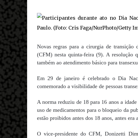
Novas regras para a cirurgia de transição
(CFM) nesta quinta-feira (9). A resolução 
também ao atendimento básico para transexu
Em 29 de janeiro é celebrado o Dia Naci
comemorado a visibilidade de pessoas transex
A norma reduziu de 18 para 16 anos a idade 
uso de medicamentos para o bloqueio da pub
estão proibidos antes dos 18 anos, antes era 
O vice-presidente do CFM, Donizetti Dim