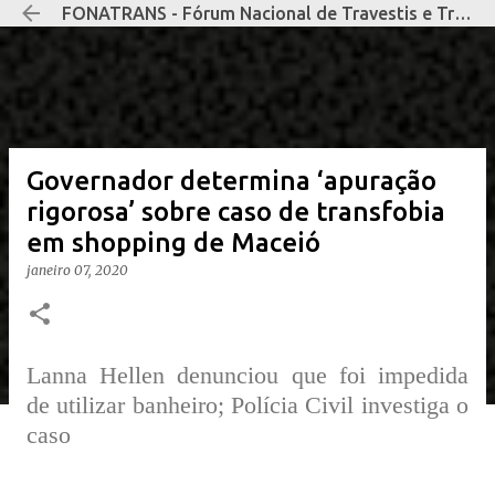
FONATRANS - Fórum Nacional de Travestis e Transexuais Negras e Negros
Pular para o conteúdo principal
Governador determina ‘apuração
rigorosa’ sobre caso de transfobia
em shopping de Maceió
janeiro 07, 2020
Lanna Hellen denunciou que foi impedida
de utilizar banheiro; Polícia Civil investiga o
caso