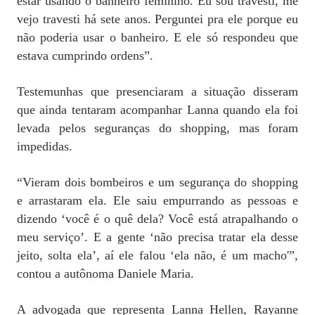
estar usando o banheiro feminino. Eu sou travesti, me
vejo travesti há sete anos. Perguntei pra ele porque eu
não poderia usar o banheiro. E ele só respondeu que
estava cumprindo ordens”.
Testemunhas que presenciaram a situação disseram
que ainda tentaram acompanhar Lanna quando ela foi
levada pelos seguranças do shopping, mas foram
impedidas.
“Vieram dois bombeiros e um segurança do shopping
e arrastaram ela. Ele saiu empurrando as pessoas e
dizendo ‘você é o quê dela? Você está atrapalhando o
meu serviço’. E a gente ‘não precisa tratar ela desse
jeito, solta ela’, aí ele falou ‘ela não, é um macho'”,
contou a autônoma Daniele Maria.
A advogada que representa Lanna Hellen, Rayanne