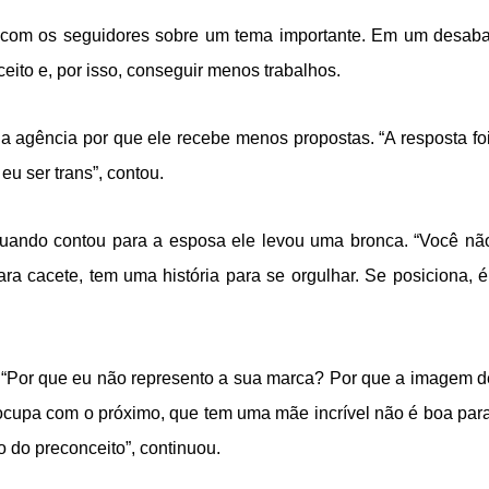
 com os seguidores sobre um tema importante. Em um desaba
ceito e, por isso, conseguir menos trabalhos.
ua agência por que ele recebe menos propostas. “A resposta fo
u ser trans”, contou.
quando contou para a esposa ele levou uma bronca. “Você nã
ra cacete, tem uma história para se orgulhar. Se posiciona, é
s. “Por que eu não represento a sua marca? Por que a imagem 
eocupa com o próximo, que tem uma mãe incrível não é boa par
do preconceito”, continuou.