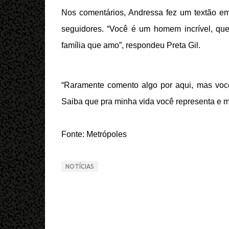
Nos comentários, Andressa fez um textão e
seguidores. “Você é um homem incrível, q
família que amo”, respondeu Preta Gil.
“Raramente comento algo por aqui, mas você
Saiba que pra minha vida você representa e mu
Fonte: Metrópoles
NOTÍCIAS