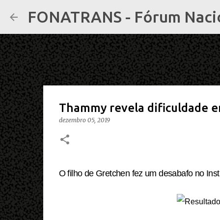
FONATRANS - Fórum Nacion
Thammy revela dificuldade em
dezembro 05, 2019
O filho de Gretchen fez um desabafo no Ins