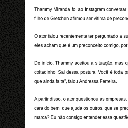
Thammy Miranda foi ao Instagram conversar
filho de Gretchen afirmou ser vítima de precon
O ator falou recentemente ter perguntado a s
eles acham que é um preconceito comigo, por e
De início, Thammy aceitou a situação, mas 
coitadinho. Sai dessa postura. Você é foda pa
que ainda falta”, falou Andressa Ferreira.
A partir disso, o ator questionou as empresa
cara do bem, que ajuda os outros, que se pr
marca? Eu não consigo entender essa questão 