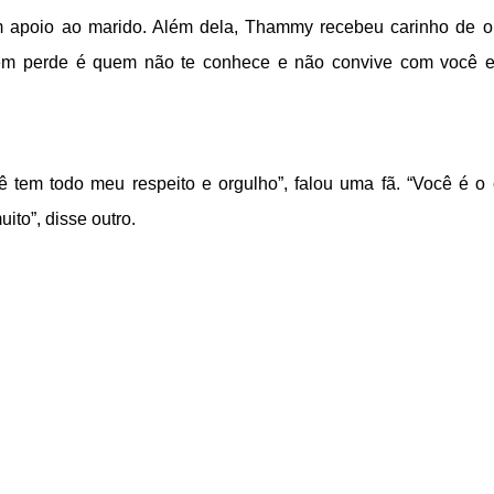
m apoio ao marido. Além dela, Thammy recebeu carinho de o
uem perde é quem não te conhece e não convive com você 
 tem todo meu respeito e orgulho”, falou uma fã. “Você é o 
ito”, disse outro.