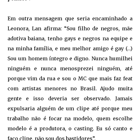
Em outra mensagem que seria encaminhado a
Leonora, Lan afirma: “Sou filho de negros, mãe
adotiva baiana, tenho gays e negros na equipe e
na minha família, e meu melhor amigo é gay (…)
Sou um homem íntegro e digno. Nunca humilhei
ninguém e nunca menosprezei ninguém, até
porque vim da rua e sou o MC que mais faz feat
com artistas menores no Brasil. Ajudo muita
gente e isso deveria ser observado. Jamais
expulsaria alguém de um clipe até porque meu
trabalho não é focar na modelo, quem escolhe
modelo é a produtora, o casting. Eu só canto e
faço clipe, não sou dos bastidores”.