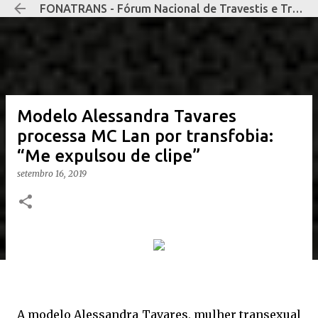
FONATRANS - Fórum Nacional de Travestis e Transexuais Negras e Negros
Pular para o conteúdo principal
Modelo Alessandra Tavares
processa MC Lan por transfobia:
“Me expulsou de clipe”
setembro 16, 2019
A modelo Alessandra Tavares, mulher transexual