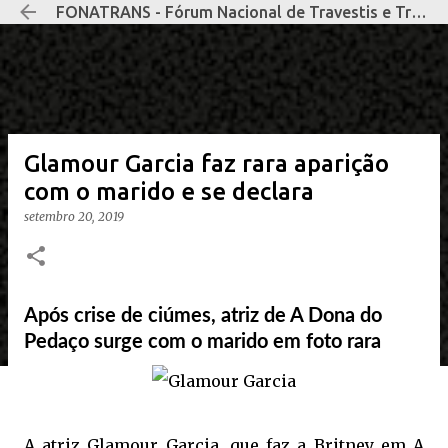
FONATRANS - Fórum Nacional de Travestis e Transexuais Negras e Negros
Pular para o conteúdo principal
Glamour Garcia faz rara aparição
com o marido e se declara
setembro 20, 2019
Após crise de ciúmes, atriz de A Dona do
Pedaço surge com o marido em foto rara
A atriz Glamour Garcia, que faz a Britney em A