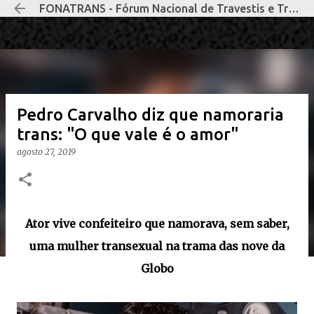
FONATRANS - Fórum Nacional de Travestis e Transexuais Negras e Negros
Pular para o conteúdo principal
Pedro Carvalho diz que namoraria
trans: "O que vale é o amor"
agosto 27, 2019
Ator vive confeiteiro que namorava, sem saber,
uma mulher transexual na trama das nove da
Globo