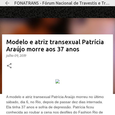
FONATRANS - Fórum Nacional de Travestis e Transexuais Negras e Negros
Pular para o conteúdo principal
Modelo e atriz transexual Patrícia
Araújo morre aos 37 anos
julho 09, 2019
A modelo e atriz transexual Patrícia Araújo morreu no último
sábado, dia 6, no Rio, depois de passar dez dias internada.
Ela tinha 37 anos e sofria de depressão. Patrícia ficou
conhecida ao roubar a cena nos desfiles do Fashion Rio de