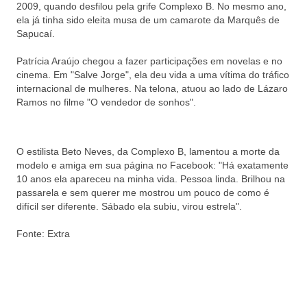
2009, quando desfilou pela grife Complexo B. No mesmo ano,
ela já tinha sido eleita musa de um camarote da Marquês de
Sapucaí.
Patrícia Araújo chegou a fazer participações em novelas e no
cinema. Em "Salve Jorge", ela deu vida a uma vítima do tráfico
internacional de mulheres. Na telona, atuou ao lado de Lázaro
Ramos no filme "O vendedor de sonhos".
O estilista Beto Neves, da Complexo B, lamentou a morte da
modelo e amiga em sua página no Facebook: "Há exatamente
10 anos ela apareceu na minha vida. Pessoa linda. Brilhou na
passarela e sem querer me mostrou um pouco de como é
difícil ser diferente. Sábado ela subiu, virou estrela".
Fonte: Extra