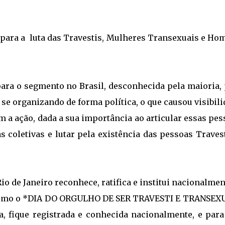
para a luta das Travestis, Mulheres Transexuais e Ho
para o segmento no Brasil, desconhecida pela maioria, 
se organizando de forma política, o que causou visibil
m a ação, dada a sua importância ao articular essas pe
 coletivas e lutar pela existência das pessoas Traves
o de Janeiro reconhece, ratifica e institui nacionalmen
o, como o *DIA DO ORGULHO DE SER TRAVESTI E TRANSEXU
a, fique registrada e conhecida nacionalmente, e para