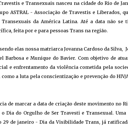
ravestis e Transexuais nasceu na cidade do Rio de Jan
grupo ASTRAL - Associação de Travestis e Liberados, qu
 Transexuais da América Latina. Até a data não se t
ica, feita por e para pessoas Trans na região.
 sendo elas nossa matriarca Jovanna Cardoso da Silva, 
quel Barbosa e Munique do Bavier. Com objetivo de atua
ocial e enfrentamento da violência cometida pela socie
 como a luta pela conscientização e prevenção do HIV/A
cia de marcar a data de criação deste movimento no Ri
 o Dia do Orgulho de Ser Travesti e Transexual. Uma 
29 de janeiro - Dia da Visibilidade Trans, já ratifica