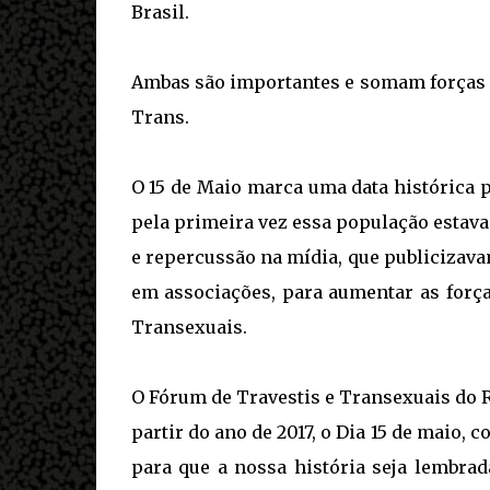
Brasil.
Ambas são importantes e somam forças 
Trans.
O 15 de Maio marca uma data histórica 
pela primeira vez essa população estava 
e repercussão na mídia, que publicizava
em associações, para aumentar as forças
Transexuais.
O Fórum de Travestis e Transexuais do Ri
partir do ano de 2017, o Dia 15 de mai
para que a nossa história seja lembrad