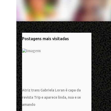
Postagens mais visitadas
Atriz trans Gabriela Loran é capa da
revista Trip e aparece linda, nua e se
amando