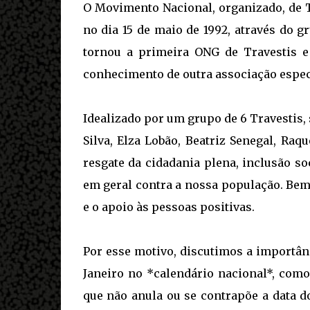
O Movimento Nacional, organizado, de T
no dia 15 de maio de 1992, através do 
tornou a primeira ONG de Travestis e
conhecimento de outra associação específ
Idealizado por um grupo de 6 Travestis,
Silva, Elza Lobão, Beatriz Senegal, Ra
resgate da cidadania plena, inclusão s
em geral contra a nossa população. Bem
e o apoio às pessoas positivas.
Por esse motivo, discutimos a importân
Janeiro no *calendário nacional*, como
que não anula ou se contrapõe a data do 