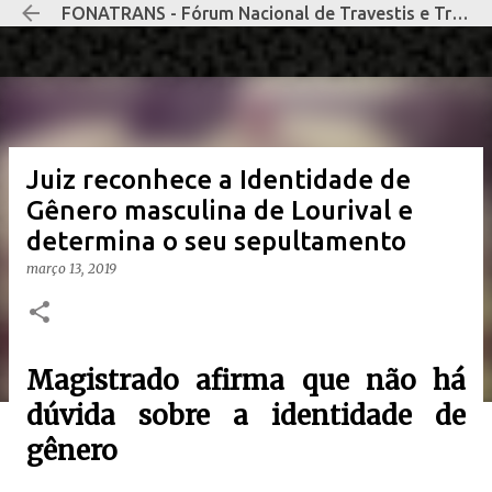
FONATRANS - Fórum Nacional de Travestis e Transexuais Negras e Negros
Pular para o conteúdo principal
Juiz reconhece a Identidade de
Gênero masculina de Lourival e
determina o seu sepultamento
março 13, 2019
Magistrado afirma que não há
dúvida sobre a identidade de
gênero