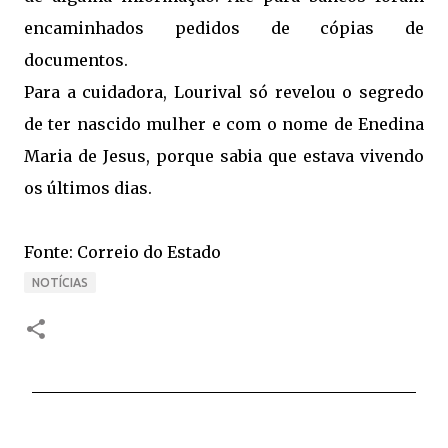
encaminhados pedidos de cópias de
documentos.
Para a cuidadora, Lourival só revelou o segredo
de ter nascido mulher e com o nome de Enedina
Maria de Jesus, porque sabia que estava vivendo
os últimos dias.
Fonte: Correio do Estado
NOTÍCIAS
C