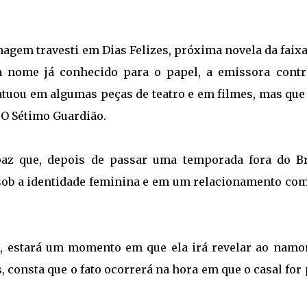
agem travesti em Dias Felizes, próxima novela da faix
 nome já conhecido para o papel, a emissora contr
 atuou em algumas peças de teatro e em filmes, mas que
e O Sétimo Guardião.
apaz que, depois de passar uma temporada fora do Br
á sob a identidade feminina e em um relacionamento co
, estará um momento em que ela irá revelar ao namo
s, consta que o fato ocorrerá na hora em que o casal for