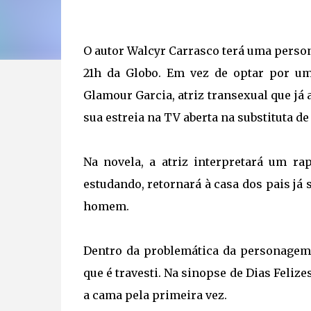
O autor Walcyr Carrasco terá uma person
21h da Globo. Em vez de optar por um
Glamour Garcia, atriz transexual que já
sua estreia na TV aberta na substituta d
Na novela, a atriz interpretará um r
estudando, retornará à casa dos pais j
homem.
Dentro da problemática da personagem
que é travesti. Na sinopse de Dias Felize
a cama pela primeira vez.