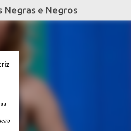
s Negras e Negros
riz
meira