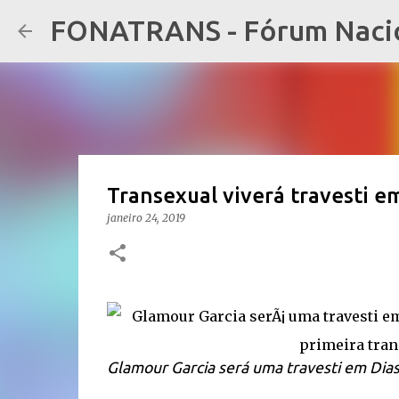
FONATRANS - Fórum Nacion
Transexual viverá travesti e
janeiro 24, 2019
Glamour Garcia será uma travesti em Dias