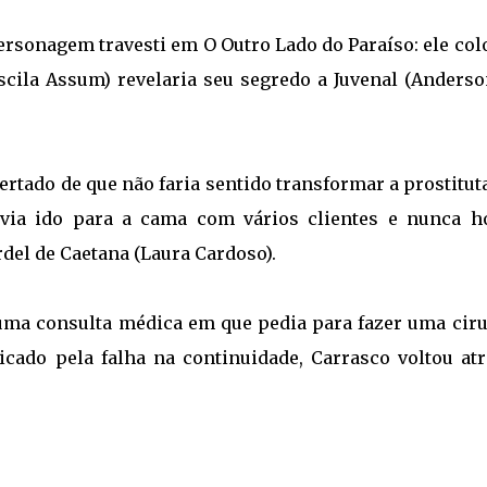
rsonagem travesti em O Outro Lado do Paraíso: ele col
iscila Assum) revelaria seu segredo a Juvenal (Anders
alertado de que não faria sentido transformar a prostitu
 havia ido para a cama com vários clientes e nunca h
del de Caetana (Laura Cardoso).
uma consulta médica em que pedia para fazer uma ciru
icado pela falha na continuidade, Carrasco voltou atr