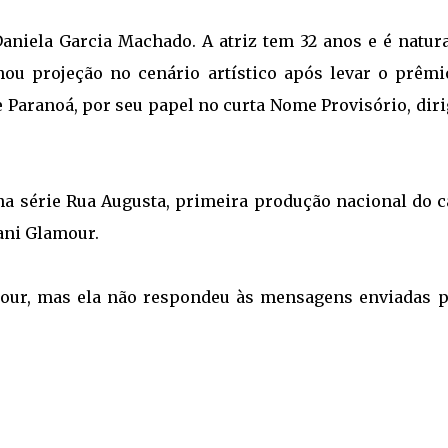
aniela Garcia Machado. A atriz tem 32 anos e é natura
nhou projeção no cenário artístico após levar o prêmi
e Paranoá, por seu papel no curta Nome Provisório, dir
na série Rua Augusta, primeira produção nacional do c
ani Glamour.
our, mas ela não respondeu às mensagens enviadas p