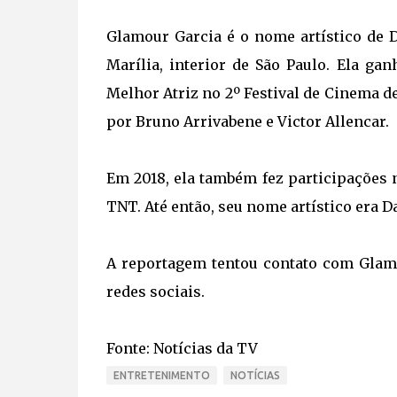
Glamour Garcia é o nome artístico de D
Marília, interior de São Paulo. Ela ga
Melhor Atriz no 2º Festival de Cinema d
por Bruno Arrivabene e Victor Allencar.
Em 2018, ela também fez participações 
TNT. Até então, seu nome artístico era D
A reportagem tentou contato com Glam
redes sociais.
Fonte: Notícias da TV
ENTRETENIMENTO
NOTÍCIAS