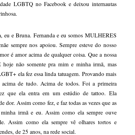
idade LGBTQ no Facebook e deixou internautas
rinhosa.
da, eu e Bruna. Fernanda e eu somos MULHERES
e sempre nos apoiou. Sempre esteve do nosso
amor é amor acima de qualquer coisa. Que a nossa
 E hoje não somente pra mim e minha irmã, mas
LGBT+ ela fez essa linda tatuagem. Provando mais
acima de tudo. Acima de todos. Foi a primeira
ez que ela entra em um estúdio de tattoo. Ela
e dor. Assim como fez, e faz todas as vezes que as
 minha irmã e eu. Assim como ela sempre ouve
le. Assim como ela sempre vê olhares tortos e
endes, de 25 anos, na rede social.