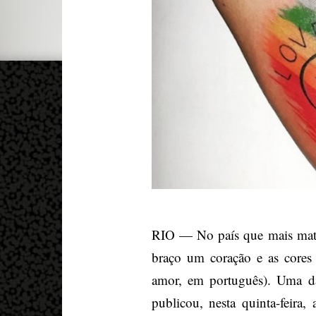
RIO — No país que mais mata
braço um coração e as cores 
amor, em português). Uma das
publicou, nesta quinta-feira,