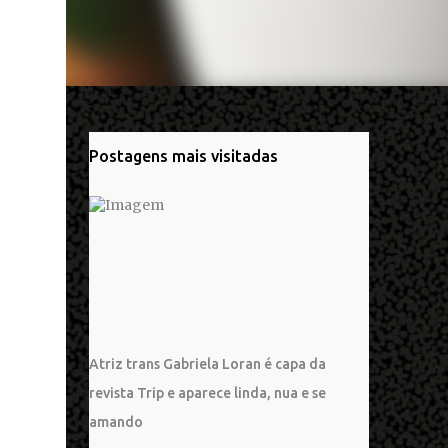
Postagens mais visitadas
Atriz trans Gabriela Loran é capa da
revista Trip e aparece linda, nua e se
amando