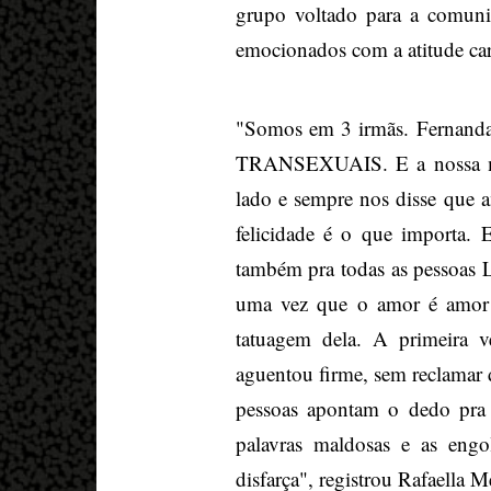
grupo voltado para a comun
emocionados com a atitude ca
"Somos em 3 irmãs. Fernan
TRANSEXUAIS. E a nossa mã
lado e sempre nos disse que 
felicidade é o que importa.
também pra todas as pessoas 
uma vez que o amor é amor 
tatuagem dela. A primeira v
aguentou firme, sem reclamar d
pessoas apontam o dedo pra
palavras maldosas e as engo
disfarça", registrou Rafaella M