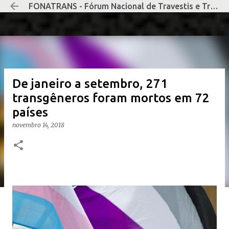
FONATRANS - Fórum Nacional de Travestis e Transexuais Negras e Negros
Pular para o conteúdo principal
De janeiro a setembro, 271
transgêneros foram mortos em 72
países
novembro 14, 2018