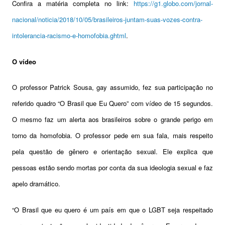
Confira a matéria completa no link:
https://g1.globo.com/jornal-
nacional/noticia/2018/10/05/brasileiros-juntam-suas-vozes-contra-
intolerancia-racismo-e-homofobia.ghtml
.
O
vídeo
O professor Patrick Sousa, gay assumido, fez sua participação no
referido quadro “O Brasil que Eu Quero” com vídeo de 15 segundos.
O mesmo faz um alerta aos brasileiros sobre o grande perigo em
torno da homofobia. O professor pede em sua fala, mais respeito
pela questão de gênero e orientação sexual. Ele explica que
pessoas estão sendo mortas por conta da sua ideologia sexual e faz
apelo dramático.
“O Brasil que eu quero é um país em que o LGBT seja respeitado