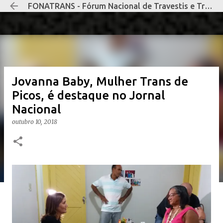
FONATRANS - Fórum Nacional de Travestis e Transexuais Negras e Negros
Pular para o conteúdo principal
Jovanna Baby, Mulher Trans de
Picos, é destaque no Jornal
Nacional
outubro 10, 2018