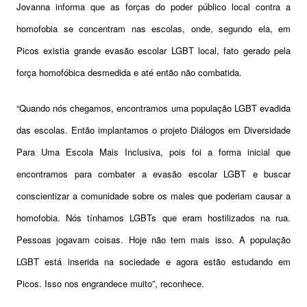
Jovanna informa que as forças do poder público local contra a
homofobia se concentram nas escolas, onde, segundo ela, em
Picos existia grande evasão escolar LGBT local, fato gerado pela
força homofóbica desmedida e até então não combatida.
“Quando nós chegamos, encontramos uma população LGBT evadida
das escolas. Então implantamos o projeto Diálogos em Diversidade
Para Uma Escola Mais Inclusiva, pois foi a forma inicial que
encontramos para combater a evasão escolar LGBT e buscar
conscientizar a comunidade sobre os males que poderiam causar a
homofobia. Nós tínhamos LGBTs que eram hostilizados na rua.
Pessoas jogavam coisas. Hoje não tem mais isso. A população
LGBT está inserida na sociedade e agora estão estudando em
Picos. Isso nos engrandece muito”, reconhece.