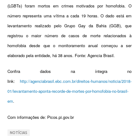
(LGBTs) foram mortos em crimes motivados por homofobia. O
número representa uma vítima a cada 19 horas. O dado está em
levantamento realizado pelo Grupo Gay da Bahia (GGB), que
registrou o maior número de casos de morte relacionados à
homofobia desde que o monitoramento anual começou a ser
elaborado pela entidade, há 38 anos. Fonte: Agencia Brasil.
Confira dados na íntegra no
link:
http://agenciabrasil.ebc.com.br/direitos-humanos/noticia/2018-
01/levantamento-aponta-recorde-de-mortes-por-homofobia-no-brasil-
em
.
Com informações de: Picos.pi.gov.br
NOTÍCIAS