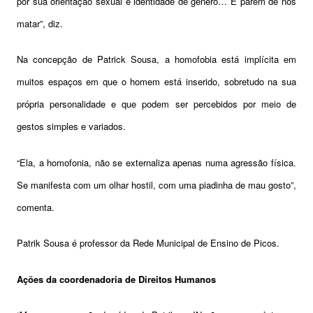
por sua orientação sexual e identidade de gênero… E parem de nos
matar”, diz.
Na concepção de Patrick Sousa, a homofobia está implícita em
muitos espaços em que o homem está inserido, sobretudo na sua
própria personalidade e que podem ser percebidos por meio de
gestos simples e variados.
“Ela, a homofonia, não se externaliza apenas numa agressão física.
Se manifesta com um olhar hostil, com uma piadinha de mau gosto”,
comenta.
Patrik Sousa é professor da Rede Municipal de Ensino de Picos.
Ações da coordenadoria de Direitos Humanos