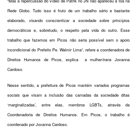
“Mas a repercussão do vídeo de Patrik no JN não apareceu à toa na
Rede Globo. Tudo isso é fruto de um trabalho sério e bastante
elaborado, visando conscientizar a sociedade sobre princípios
democráticos e, sobretudo, o respeito pela vida do outro. Esse
trabalho que fazemos em Picos não seria possível sem o apoio
incondicional do Prefeito Pe. Walmir Lima”, refere a coordenadora de
Direitos Humanos de Picos, explica a mulher-trans Jovanna
Cardoso.
Nesse sentido, a prefeitura de Picos mantém variados programas
sociais que visam a inclusão das camadas da sociedade ditas
‘marginalizadas’, entre elas, membros LGBTs, através da
Coordenadoria de Direitos Humanos. Em Picos, o trabalho é
coordenado por Jovanna Cardoso.