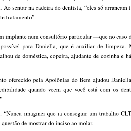
. Ao sentar na cadeira do dentista, “eles só arrancam 
te tratamento”.
m implante num consultório particular —que no caso d
possível para Daniella, que é auxiliar de limpeza. 
balhou de doméstica, copeira, ajudante de cozinha e h
nto oferecido pela Apolônias do Bem ajudou Daniella
dibilidade quando veem que você está com os dent
.”
. “Nunca imaginei que ia conseguir um trabalho CLT
z questão de mostrar do inciso ao molar.