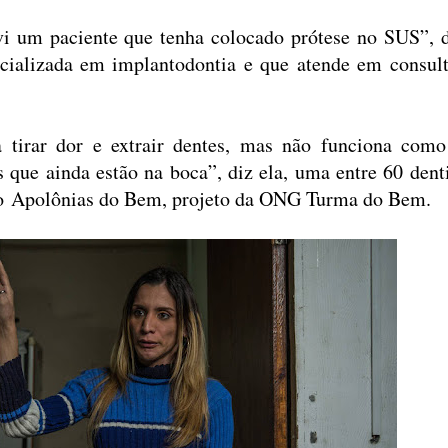
i um paciente que tenha colocado prótese no SUS”, d
ecializada em implantodontia e que atende em consult
 tirar dor e extrair dentes, mas não funciona com
s que ainda estão na boca”, diz ela, uma entre 60 dent
 do Apolônias do Bem, projeto da ONG Turma do Bem.