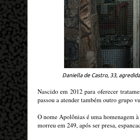
Daniella de Castro, 33, agredi
Nascido em 2012 para oferecer tratamen
passou a atender também outro grupo vu
O nome Apolônias é uma homenagem à pe
morreu em 249, após ser presa, espancad