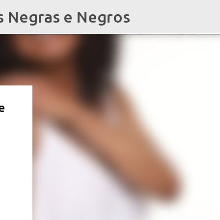
s Negras e Negros
e