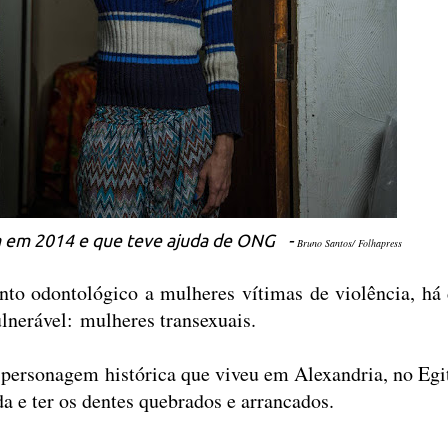
da em 2014 e que teve ajuda de ONG -
Bruno Santos/ Folhapress
to odontológico a mulheres vítimas de violência, há 
lnerável: mulheres transexuais.
rsonagem histórica que viveu em Alexandria, no Egit
a e ter os dentes quebrados e arrancados.