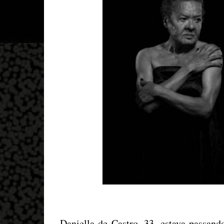
Daniella de Castro, 33, estava passand