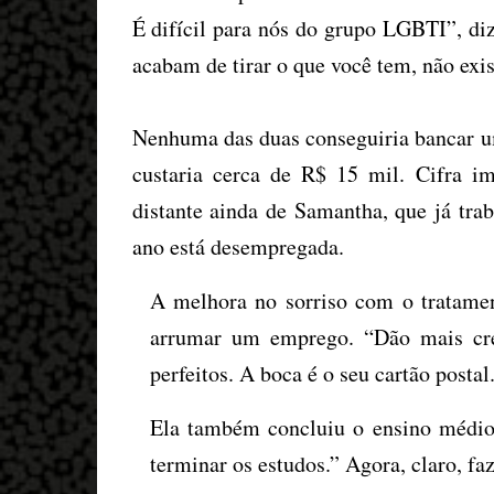
É difícil para nós do grupo LGBTI”, diz
acabam de tirar o que você tem, não exis
Nenhuma das duas conseguiria bancar u
custaria cerca de R$ 15 mil. Cifra im
distante ainda de Samantha, que já tra
ano está desempregada.
A melhora no sorriso com o tratame
arrumar um emprego. “Dão mais cre
perfeitos. A boca é o seu cartão postal
Ela também concluiu o ensino médio
terminar os estudos.” Agora, claro, fa