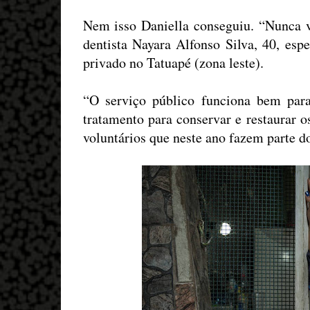
Nem isso Daniella conseguiu. “Nunca v
dentista Nayara Alfonso Silva, 40, esp
privado no Tatuapé (zona leste).
“O serviço público funciona bem para
tratamento para conservar e restaurar o
voluntários que neste ano fazem parte