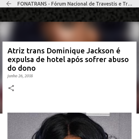
FONATRANS - Fórum Nacional de Travestis e Transexuais Negras e Negros
Pular para o conteúdo principal
Atriz trans Dominique Jackson é
expulsa de hotel após sofrer abuso
do dono
junho 26, 2018